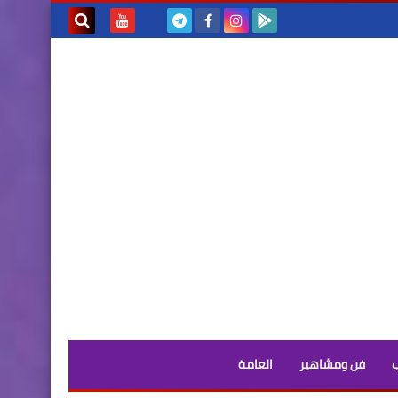
بحث هذه
المدونة
الإلكترونية
فن ومشاهير
العامة