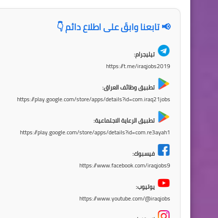
📢 تابعنا وابقَ على اطلاع دائم 👇
تيليجرام:
https://t.me/iraqjobs2019
تطبيق وظائف العراق:
https://play.google.com/store/apps/details?id=com.iraq21jobs
تطبيق الرعاية الاجتماعية:
https://play.google.com/store/apps/details?id=com.re3ayah1
فيسبوك:
https://www.facebook.com/iraqjobs9
يوتيوب:
https://www.youtube.com/@iraqjobs