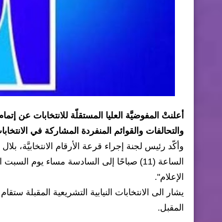
أعلنتْ المفوضيَّة العليا المستقلّة للانتخابات عن إتما
والتحالفات والقوائم المنفردة المشاركة في الانتخابات التشريعيَّة المق
وأكّد رئيس لجنة إجراء قرعة الأرقام الانتخابيَّة، بل
الساعة (11) صباحًا إلى السادسة مساء يوم ا
الإعلام".
المقبل.