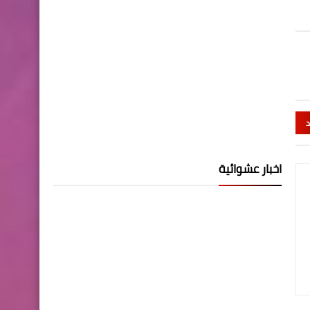
د
اخبار عشوائية