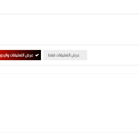
عرض التعليقات فقط
عرض التعليقات والردو