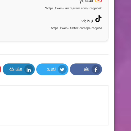
انستغرام:
https://www.instagram.com/iraqjobs0/
تيكتوك:
https://www.tiktok.com/@iraqjobs
نشر
تغريد
مشاركة
LinkedIn
Twitter
Facebook