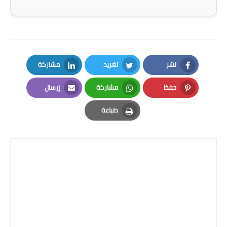
صحة وطب
فن ومشاهير
العامة
نشر
تغريد
مشاركة
LinkedIn
Twitter
Facebook
حفظ
مشاركة
إرسال
Email
Whatsapp
Pinterest
طباعة
Print