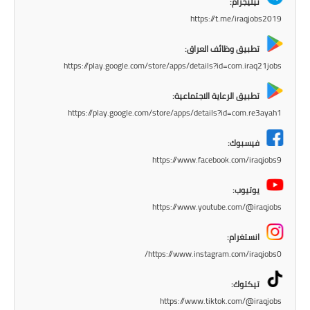
تيليجرام:
المرحلة الابتدائية
https://t.me/iraqjobs2019
تطبيق وظائف العراق:
المرحلة المتوسطة
https://play.google.com/store/apps/details?id=com.iraq21jobs
المرحلة الاعدادية
تطبيق الرعاية الاجتماعية:
https://play.google.com/store/apps/details?id=com.re3ayah1
الجامعات
فيسبوك:
اخبار وقرارات وزارة التعليم
https://www.facebook.com/iraqjobs9
العالي
يوتيوب:
استمارة القبول المركزي
https://www.youtube.com/@iraqjobs
نتائج القبول المركزي
انستغرام:
https://www.instagram.com/iraqjobs0/
الطقس
تيكتوك:
العطل
https://www.tiktok.com/@iraqjobs