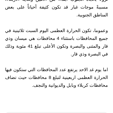
المرحلة الابتدائية
مسببةً موجات غبار قد تكون كثيفة أحياناً على بعض
المرحلة المتوسطة
المناطق الجنوبية
.
المرحلة الاعدادية
وعموما، تكون الحرارة العظمى اليوم السبت ثلاثينية في
مرشحات
جميع المحافظات باستثناء 4 محافظات هي ميسان وذي
قار والمثنى والبصرة وتكون الأعلى تبلغ 41 مئوية وذلك
المرحلة الابتدائية
في البصرة وذي قار.
المرحلة المتوسطة
المرحلة الاعدادية
اما يوم غد الاحد يرتفع عدد المحافظات التي ستكون فيها
الحرارة العظمى اربعينية لتبلغ 8 محافظات حيث تضاف
كتب مدرسية
محافظات كربلاء وبابل والديوانية والنجف.
المرحلة الابتدائية
المرحلة المتوسطة