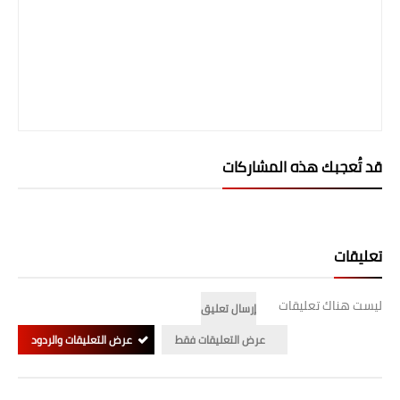
صحة وطب
فن ومشاهير
العامة
قد تُعجبك هذه المشاركات
تعليقات
ليست هناك تعليقات
إرسال تعليق
عرض التعليقات فقط
عرض التعليقات والردود