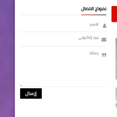
نموذج الاتصال
الاسم
بريد إلكتروني
رسالة