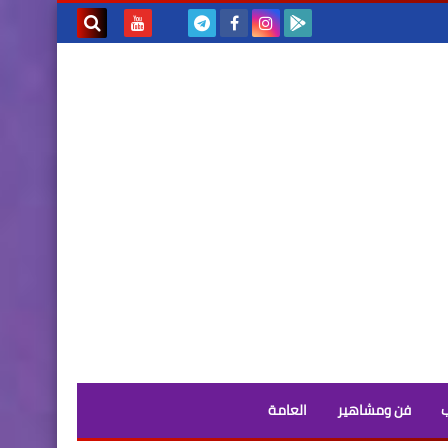
بحث هذه
المدونة
الإلكترونية
فن ومشاهير
العامة