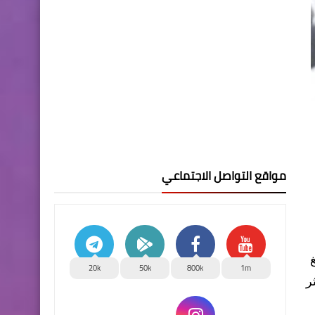
مواقع التواصل الاجتماعي
 بلغ
20k
50k
800k
1m
كثر