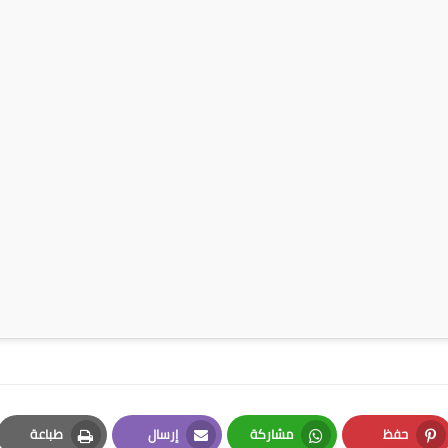
حفظ
مشاركة
إرسال
طباعة