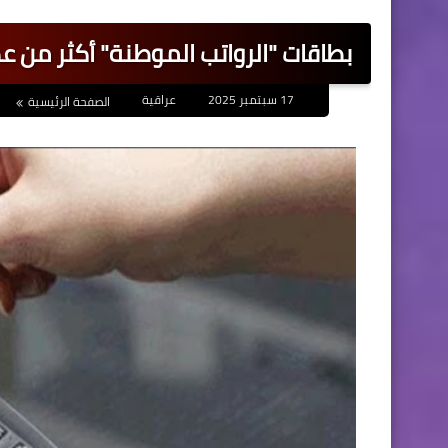
بطاقات "الرواتب الموطنة" أكثر من عدد الموظفين بـ40%.. 
17 سبتمبر 2025
عراقية
الصفحة الرئيسية