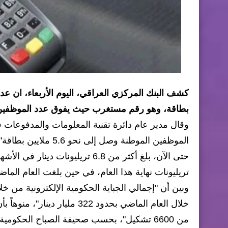
بطاقة، وهو رقم مستغرب حيث يفوق عدد الموظفين المثبتين ل
وقال مدير عام دائرة تقنية المعلومات والمدفوعات 
الموظفين الموطنة وصل
تريليونات نهاية هذا العام، في حين بلغت العام الماضي بحدود 9 ترليو
من 6600 تشكيل"، بحسب صحيفة الصباح الحكومية.