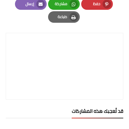
صحة وطب
حفظ
مشاركة
إرسال
Email
Whatsapp
Pinterest
فن ومشاهير
طباعة
Print
العامة
قد تُعجبك هذه المشاركات