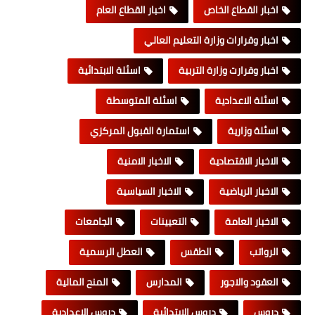
اخبار القطاع الخاص
اخبار القطاع العام
اخبار وقرارات وزارة التعليم العالي
اخبار وقرارت وزارة التربية
اسئلة الابتدائية
اسئلة الاعدادية
اسئلة المتوسطة
اسئلة وزارية
استمارة القبول المركزي
الاخبار الاقتصادية
الاخبار الامنية
الاخبار الرياضية
الاخبار السياسية
الاخبار العامة
التعيينات
الجامعات
الرواتب
الطقس
العطل الرسمية
العقود والاجور
المدارس
المنح المالية
دروس
دروس الابتدائية
دروس الاعدادية