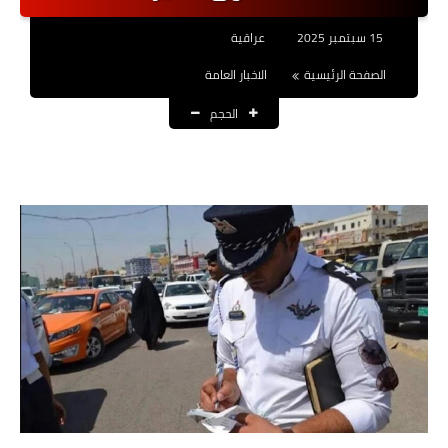
نتائج التعيينات
15 سبتمبر 2025
عراقية
العقود والاجور اليومية
الصفحة الرئيسية
الاخبار العامة
الحجم
الرواتب والقروض
الرواتب
القروض والسلف
المنح المالية
قطع الاراضي
اخبار العراق
الاخبار السياسية
الاخبار الامنية