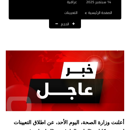
14 سبتمبر 2025
عراقية
نتائج التعيينات
الصفحة الرئيسية
التعيينات
العقود والاجور اليومية
الحجم
الرواتب والقروض
الرواتب
القروض والسلف
المنح المالية
قطع الاراضي
اخبار العراق
الاخبار السياسية
أعلنت وزارة الصحة، اليوم الأحد، عن اطلاق التعيينات
الاخبار الامنية