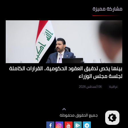
مشاركة مميزة
بينها يخص تدقيق العقود الحكومية.. القرارات الكاملة
لجلسة مجلس الوزراء
عراقية
06 أغسطس 2026
جميع الحقوق محفوظة
وظائف العراق
©