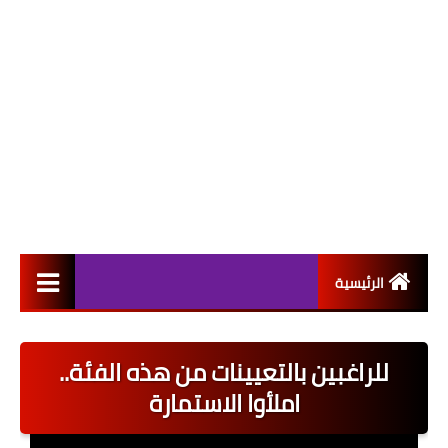
الرئيسية
التعيينات
للراغبين بالتعيينات من هذه الفئة..
اخبار القطاع العام
املأوا الاستمارة
اخبار القطاع الخاص