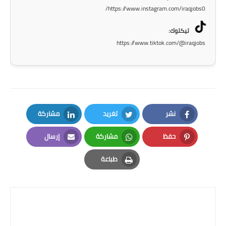
المرحلة الاعدادية
https://www.instagram.com/iraqjobs0/
ملازم دراسية
تيكتوك:
https://www.tiktok.com/@iraqjobs
المرحلة الابتدائية
المرحلة المتوسطة
المرحلة الاعدادية
نشر
تغريد
مشاركة
دروس
LinkedIn
Twitter
Facebook
حفظ
مشاركة
إرسال
المرحلة الابتدائية
Email
Whatsapp
Pinterest
طباعة
المرحلة المتوسطة
Print
المرحلة الاعدادية
مواضيع انشاء