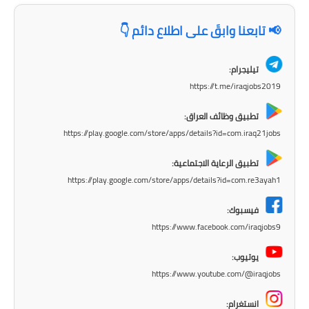
المرحلة الابتدائية
📢 تابعنا وابقَ على اطلاع دائم 👇
المرحلة المتوسطة
المرحلة الاعدادية
تيليجرام:
https://t.me/iraqjobs2019
مرشحات
تطبيق وظائف العراق:
المرحلة الابتدائية
https://play.google.com/store/apps/details?id=com.iraq21jobs
المرحلة المتوسطة
تطبيق الرعاية الاجتماعية:
https://play.google.com/store/apps/details?id=com.re3ayah1
المرحلة الاعدادية
فيسبوك:
كتب مدرسية
https://www.facebook.com/iraqjobs9
المرحلة الابتدائية
يوتيوب:
https://www.youtube.com/@iraqjobs
المرحلة المتوسطة
انستغرام: