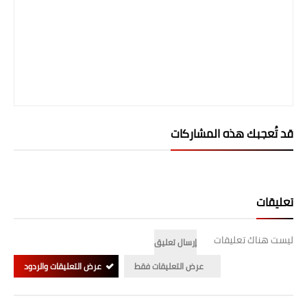
المرحلة الابتدائية
المرحلة المتوسطة
المرحلة الاعدادية
الجامعات
قد تُعجبك هذه المشاركات
اخبار وقرارات وزارة التعليم
العالي
استمارة القبول المركزي
تعليقات
نتائج القبول المركزي
ليست هناك تعليقات
إرسال تعليق
الطقس
عرض التعليقات فقط
عرض التعليقات والردود
العطل