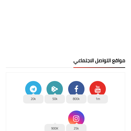
مواقع التواصل الاجتماعي
20k
50k
800k
1m
900K
25k