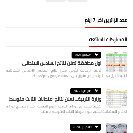
عدد الزائرين اخر 7 ايام
المشاركات الشائعة
21 مايو 2024
اول محافظة تعلن نتائج السادس الابتدائي
تربية الرصافة الأولى تعلن نتائج السادس الابتدائي لمشاهدة
النتيجة نزل هذا البرنامج من سوق بلي https://play.google.com/s…
01 يوليو 2022
وزارة التربية... تعلن نتائج امتحانات الثالث متوسط
كشف مصدر في وزارة التربية، اليوم الجمعة، اكمال تصحيح الوزارة
الدفاتر الامتحانية لجميع مواد مرحلة الثالث المتوسط باستثنا…
09 فبراير 2020