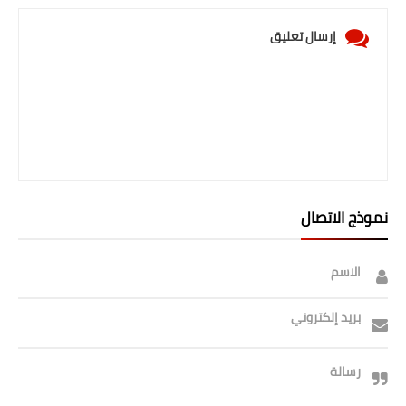
صحة وطب
إرسال تعليق
فن ومشاهير
العامة
نموذج الاتصال
الاسم
بريد إلكتروني
رسالة