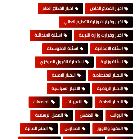
اخبار القطاع الخاص
اخبار القطاع العام
اخبار وقرارات وزارة التعليم العالي
اخبار وقرارت وزارة التربية
اسئلة الابتدائية
اسئلة الاعدادية
اسئلة المتوسطة
اسئلة وزارية
استمارة القبول المركزي
الاخبار الاقتصادية
الاخبار الامنية
الاخبار الرياضية
الاخبار السياسية
الاخبار العامة
التعيينات
الجامعات
الرواتب
الطقس
العطل الرسمية
العقود والاجور
المدارس
المنح المالية