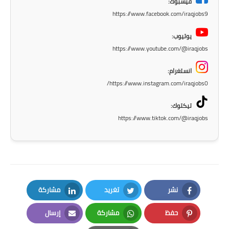
فيسبوك:
صحة وطب
https://www.facebook.com/iraqjobs9
فن ومشاهير
يوتيوب:
العامة
https://www.youtube.com/@iraqjobs
انستغرام:
https://www.instagram.com/iraqjobs0/
تيكتوك:
https://www.tiktok.com/@iraqjobs
نشر
تغريد
مشاركة
LinkedIn
Twitter
Facebook
حفظ
مشاركة
إرسال
Email
Whatsapp
Pinterest