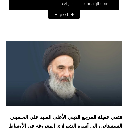
الصفحة الرئيسية
الاخبار العامة
نتائج التعيينات
الحجم
العقود والاجور اليومية
الرواتب والقروض
الرواتب
القروض والسلف
المنح المالية
قطع الاراضي
اخبار العراق
الاخبار السياسية
تنتمي عقيلة المرجع الديني الأعلى السيد علي الحسيني
الاخبار الامنية
السيستاني، إلى أسرة الشيرازي المعروفة في الأوساط