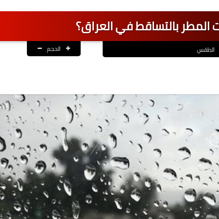
ت المطر بالتساقط في العراق؟
الحجم
الطقس