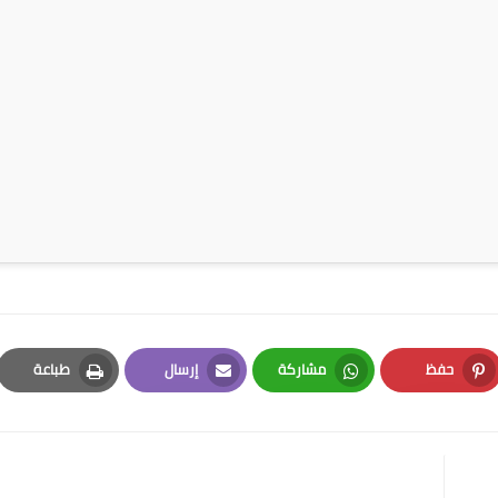
حفظ
مشاركة
إرسال
طباعة
Print
Email
Whatsapp
Pinterest