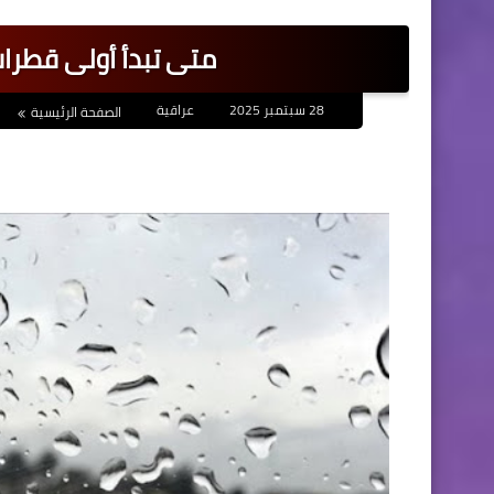
متى تبدأ أولى قطرا
28 سبتمبر 2025
عراقية
الصفحة الرئيسية