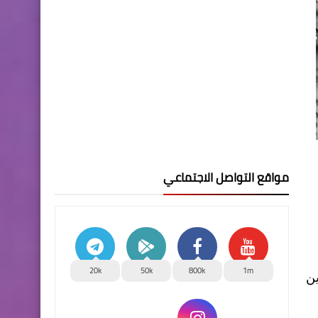
مواقع التواصل الاجتماعي
20k
50k
800k
1m
ين