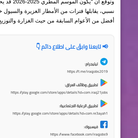
وتوقع ان 
نسبي، يقابلها فترات من الأمطار الغزيرة والسيول
أفضل من الأعوام السابقة من حيث الغزارة والتوزيع
📢 تابعنا وابقَ على اطلاع دائم 👇
تيليجرام:
https://t.me/iraqjobs2019
تطبيق وظائف العراق:
https://play.google.com/store/apps/details?id=com.iraq21jobs
تطبيق الرعاية الاجتماعية:
https://play.google.com/store/apps/details?id=com.re3ayah1
فيسبوك:
https://www.facebook.com/iraqjobs9