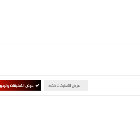
عرض التعليقات فقط
عرض التعليقات والردو