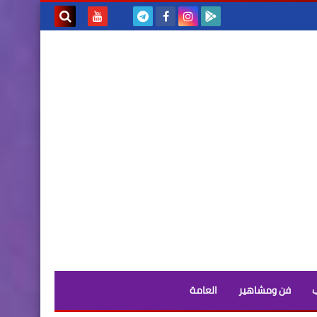
بحث هذه
المدونة
الإلكترونية
فن ومشاهير
العامة