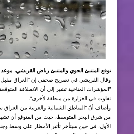
توقع المتنبئ الجوي والمتنبئ رياض القريشي، موعد 
وقال القريشي في تصريح صحفي إن "العراق مقبل خلال
"المؤشرات المناخية تشير إلى أن الانطلاقة المتوق
تفاوت في الغزارة من منطقة لأخرى".
وأضاف أنّ "المناطق الشمالية والغربية من العراق 
من شرق البحر المتوسط، حيث من المتوقع أن تشهد ز
الأول، في حين سيتأخر تأثير الأمطار على وسط وجنو