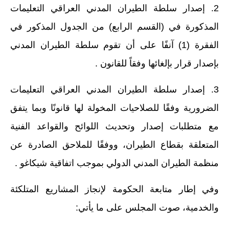
صحة وطب
2. إصدار سلطة الطيران المدني العراقي التعليمات
فن ومشاهير
المذكورة في (القسم الرابع) من الجدول المذكور في
الفقرة (1) آنفًا على أن تقوم سلطة الطيران المدني
العامة
بإصدار قرار بإلغائها وفقاً للقانون .
3. إصدار سلطة الطيران المدني العراقي التعليمات
الضرورية وفقًا للصلاحيات المخولة لها قانونًا وبما يتفق
مع متطلبات إصدار وتحديث اللوائح والقواعد الفنية
المتعلقة بقطاع الطيران، ووفقًا للملاحق الصادرة عن
منظمة الطيران المدني الدولي بموجب اتفاقية شيكاغو .
وفي إطار متابعة الحكومة لإنجاز المشاريع المتلكئة
والخدمية، صوت المجلس على ما يأتي: