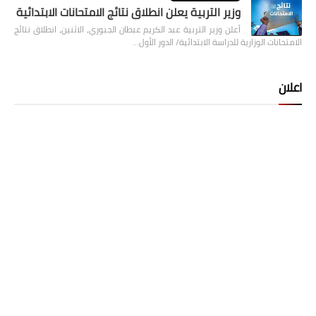
وزير التربية يعلن انطلاق نتائج الامتحانات الابتدائية
أعلن وزير التربية عبد الكريم عبطان الجبوري، الاثنين، انطلاق نتائج
الامتحانات الوزارية للدراسة الابتدائية/ الدور الأول…
اعلان