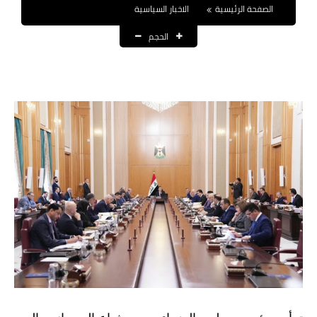
الصفحة الرئيسية
الاخبار السياسية
نتائج التعيينات
الحجم
العقود والاجور اليومية
الرواتب والقروض
الرواتب
القروض والسلف
المنح المالية
قطع الاراضي
اخبار العراق
الاخبار السياسية
الاخبار الامنية