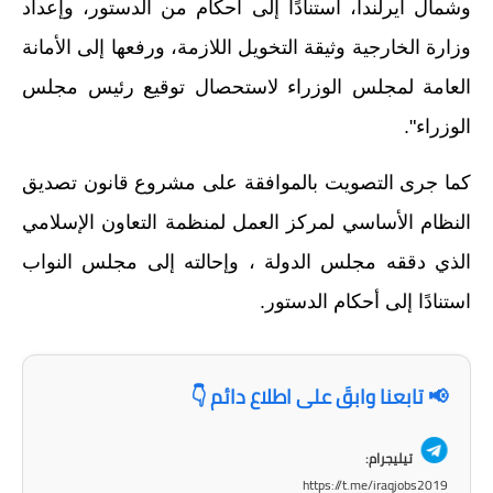
وشمال ايرلندا، استنادًا إلى أحكام من الدستور، وإعداد
وزارة الخارجية وثيقة التخويل اللازمة، ورفعها إلى الأمانة
العامة لمجلس الوزراء لاستحصال توقيع رئيس مجلس
الوزراء".
كما جرى التصويت بالموافقة على مشروع قانون تصديق
النظام الأساسي لمركز العمل لمنظمة التعاون الإسلامي
الذي دققه مجلس الدولة ، وإحالته إلى مجلس النواب
استنادًا إلى أحكام الدستور.
📢 تابعنا وابقَ على اطلاع دائم 👇
تيليجرام:
https://t.me/iraqjobs2019