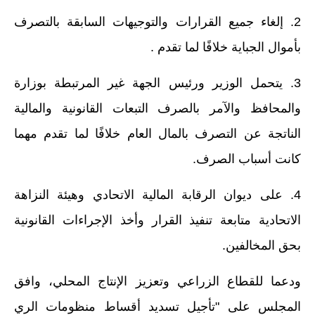
المرحلة الابتدائية
2. إلغاء جميع القرارات والتوجيهات السابقة بالتصرف
المرحلة المتوسطة
بأموال الجباية خلافًا لما تقدم .
المرحلة الاعدادية
3. يتحمل الوزير ورئيس الجهة غير المرتبطة بوزارة
مرشحات
والمحافظ والآمر بالصرف التبعات القانونية والمالية
المرحلة الابتدائية
الناتجة عن التصرف بالمال العام خلافًا لما تقدم مهما
كانت أسباب الصرف.
المرحلة المتوسطة
المرحلة الاعدادية
4. على ديوان الرقابة المالية الاتحادي وهيئة النزاهة
الاتحادية متابعة تنفيذ القرار وأخذ الإجراءات القانونية
كتب مدرسية
بحق المخالفين.
المرحلة الابتدائية
ودعما للقطاع الزراعي وتعزيز الإنتاج المحلي، وافق
المرحلة المتوسطة
المجلس على "تأجيل تسديد أقساط منظومات الري