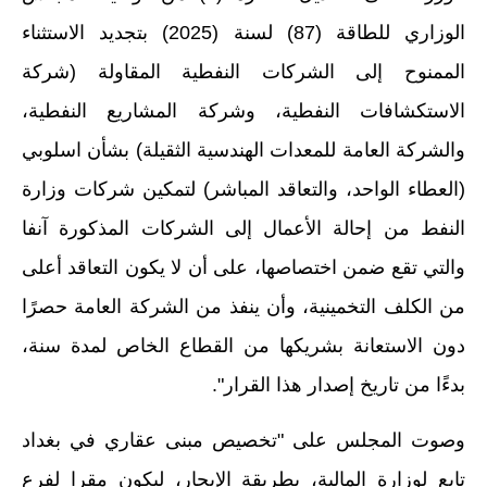
الوزاري للطاقة (87) لسنة (2025) بتجديد الاستثناء
الممنوح إلى الشركات النفطية المقاولة (شركة
الاستكشافات النفطية، وشركة المشاريع النفطية،
والشركة العامة للمعدات الهندسية الثقيلة) بشأن اسلوبي
(العطاء الواحد، والتعاقد المباشر) لتمكين شركات وزارة
النفط من إحالة الأعمال إلى الشركات المذكورة آنفا
والتي تقع ضمن اختصاصها، على أن لا يكون التعاقد أعلى
من الكلف التخمينية، وأن ينفذ من الشركة العامة حصرًا
دون الاستعانة بشريكها من القطاع الخاص لمدة سنة،
بدءًا من تاريخ إصدار هذا القرار".
وصوت المجلس على "تخصيص مبنى عقاري في بغداد
تابع لوزارة المالية، بطريقة الإيجار، ليكون مقرا لفرع