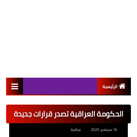
الرئيسية
التعيينات
الحكومة العراقية تصدر قرارات جديدة
اخبار القطاع العام
اخبار القطاع الخاص
16 سبتمبر 2025
عراقية