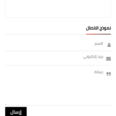
نموذج الاتصال
الاسم
بريد إلكتروني
رسالة