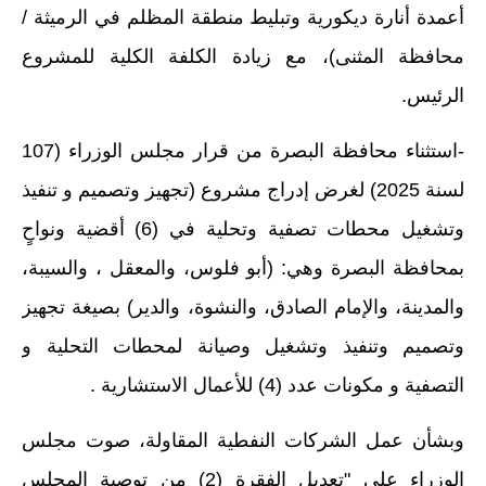
أعمدة أنارة ديكورية وتبليط منطقة المظلم في الرميثة /
محافظة المثنى)، مع زيادة الكلفة الكلية للمشروع
الرئيس.
-استثناء محافظة البصرة من قرار مجلس الوزراء (107
لسنة 2025) لغرض إدراج مشروع (تجهيز وتصميم و تنفيذ
وتشغيل محطات تصفية وتحلية في (6) أقضية ونواحٍ
بمحافظة البصرة وهي: (أبو فلوس، والمعقل ، والسيبة،
والمدينة، والإمام الصادق، والنشوة، والدير) بصيغة تجهيز
وتصميم وتنفيذ وتشغيل وصيانة لمحطات التحلية و
التصفية و مكونات عدد (4) للأعمال الاستشارية .
وبشأن عمل الشركات النفطية المقاولة، صوت مجلس
الوزراء على "تعديل الفقرة (2) من توصية المجلس