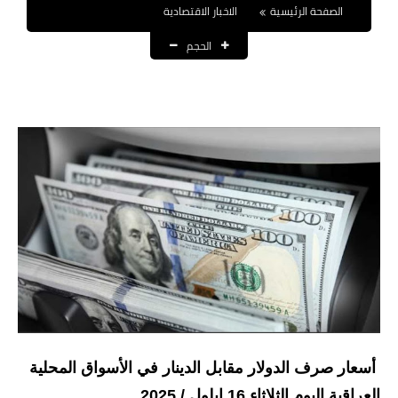
الصفحة الرئيسية
الاخبار الاقتصادية
نتائج التعيينات
الحجم
العقود والاجور اليومية
الرواتب والقروض
الرواتب
القروض والسلف
المنح المالية
قطع الاراضي
اخبار العراق
الاخبار السياسية
أسعار صرف الدولار مقابل الدينار في الأسواق المحلية
الاخبار الامنية
العراقية اليوم الثلاثاء 16 ايلول / 2025.