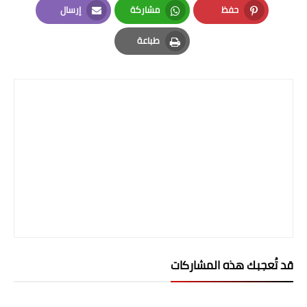
المرحلة الاعدادية
حفظ
مشاركة
إرسال
Email
Whatsapp
Pinterest
طباعة
ملازم دراسية
Print
المرحلة الابتدائية
المرحلة المتوسطة
المرحلة الاعدادية
دروس
المرحلة الابتدائية
المرحلة المتوسطة
المرحلة الاعدادية
قد تُعجبك هذه المشاركات
مواضيع انشاء