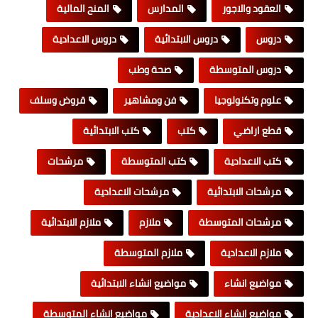
العقود والاجور
المدارس
المنح المالية
دروس
دروس الابتدائية
دروس الاعدادية
دروس المتوسطة
صحة وطب
علوم وتكنولوجيا
فن ومشاهير
قروض وسلف
قطع اراضي
كتب
كتب الابتدائية
كتب الاعدادية
كتب المتوسطة
مرشحات
مرشحات الابتدائية
مرشحات الاعدادية
مرشحات المتوسطة
ملازم
ملازم الابتدائية
ملازم الاعدادية
ملازم المتوسطة
مواضيع انشاء
مواضيع انشاء الابتدائية
مواضيع انشاء الاعدادية
مواضيع انشاء المتوسطة