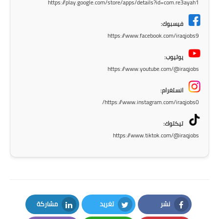
المرحلة الابتدائية
https://play.google.com/store/apps/details?id=com.re3ayah1
المرحلة المتوسطة
فيسبوك:
https://www.facebook.com/iraqjobs9
المرحلة الاعدادية
يوتيوب:
مرشحات
https://www.youtube.com/@iraqjobs
انستغرام:
المرحلة الابتدائية
https://www.instagram.com/iraqjobs0/
المرحلة المتوسطة
تيكتوك:
https://www.tiktok.com/@iraqjobs
المرحلة الاعدادية
كتب مدرسية
المرحلة الابتدائية
المرحلة المتوسطة
نشر
تغريد
مشاركة
LinkedIn
Twitter
Facebook