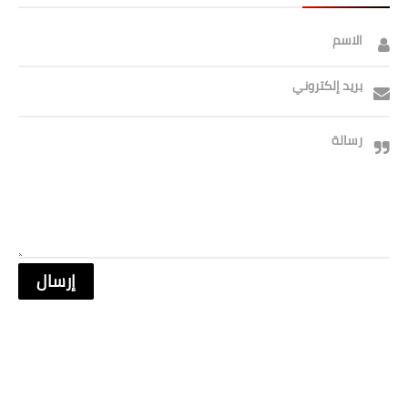
صحة وطب
الاسم
فن ومشاهير
العامة
بريد إلكتروني
رسالة