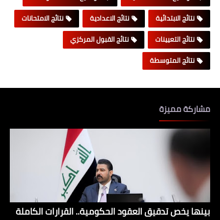
نتائج الابتدائية
نتائج الاعدادية
نتائج الامتحانات
نتائج التعيينات
نتائج القبول المركزي
نتائج المتوسطة
مشاركة مميزة
بينها يخص تدقيق العقود الحكومية.. القرارات الكاملة