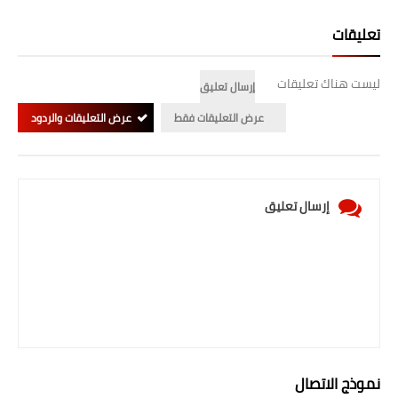
المرحلة الابتدائية
تعليقات
المرحلة المتوسطة
ليست هناك تعليقات
إرسال تعليق
المرحلة الاعدادية
عرض التعليقات فقط
عرض التعليقات والردود
الجامعات
اخبار وقرارات وزارة التعليم
إرسال تعليق
العالي
استمارة القبول المركزي
نتائج القبول المركزي
الطقس
العطل
نموذج الاتصال