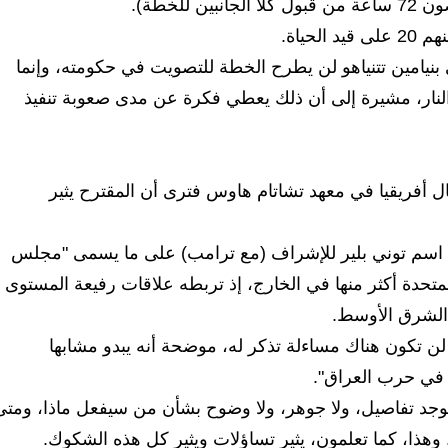
لخطة).
بنيامين تتنياهو لن يطرح الخطة للتصويت في حكومته، وإنما
من وقف إطلاق النار، مشيرة إلى أن ذلك يعطي فكرة عن مدى صعوبة تنفيذ
 أفريقيا في معهد تشاتام هاوس فترى أن المقترح يثير
اسم توني بلير للإشراف (مع ترامب) على ما يسمى "مجلس
متحدة أكثر منها في الخارج، إذ تربطه علاقات رفيعة المستوى 
الشرق الأوسط.
 تكون هناك مساءلة تذكر له، موضحة أنه يبدو مشابها
يا في حرب العراق".
وجد تفاصيل، ولا جوهر، ولا وضوح بشأن من سيفعل ماذا، ومتى
. وهذا، كما تعلمون، يثير تساؤلات ويثير كل هذه الشكوك.