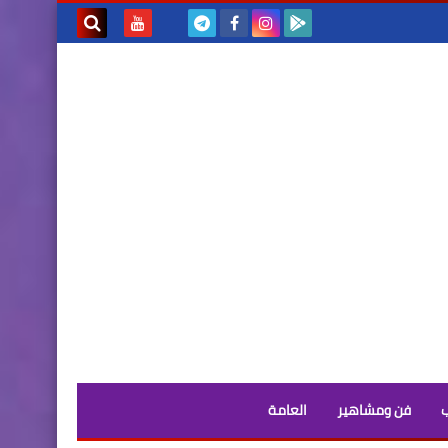
بحث هذه
المدونة
الإلكترونية
فن ومشاهير
العامة