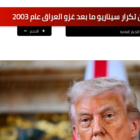
ر سيناريو ما بعد غزو العراق عام 2003
الحجم
الاخبار العامة