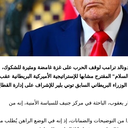
دونالد ترامب لوقف الحرب على غزة غامضة ومثيرة للشكوك،
م" المقترح مشابها للإستراتيجية الأميركية البريطانية عقب
ح اسم رئيس الوزراء البريطاني السابق توني بلير للإشراف على إدارة القطا
يعقوب، الباحثة في مركز جنيف للسياسة الأمنية، إنه من
من التوضيحات والضمانات، إذ إنه في الوضع الراهن يُطلب من