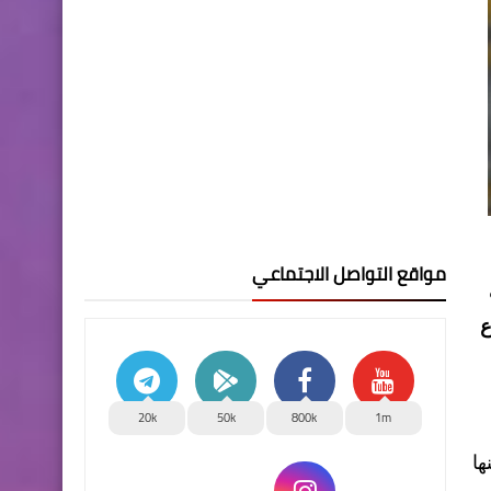
مواقع التواصل الاجتماعي
ع
20k
50k
800k
1m
ها