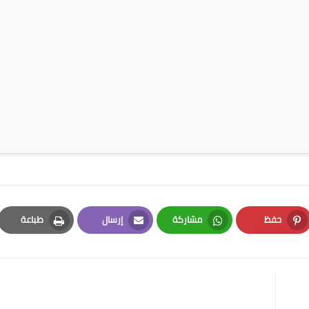
حفظ
مشاركة
إرسال
طباعة
Print
Email
Whatsapp
Pinterest