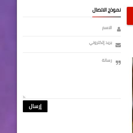
نموذج الاتصال
الاسم
بريد إلكتروني
رسالة