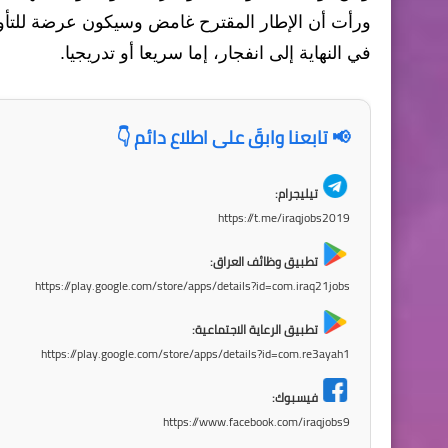
ورأت أن الإطار المقترح غامض وسيكون عرضة للتأو
في النهاية إلى انفجار، إما سريعا أو تدريجيا.
📢 تابعنا وابقَ على اطلاع دائم 👇
تيليجرام:
https://t.me/iraqjobs2019
تطبيق وظائف العراق:
https://play.google.com/store/apps/details?id=com.iraq21jobs
تطبيق الرعاية الاجتماعية:
https://play.google.com/store/apps/details?id=com.re3ayah1
فيسبوك:
https://www.facebook.com/iraqjobs9