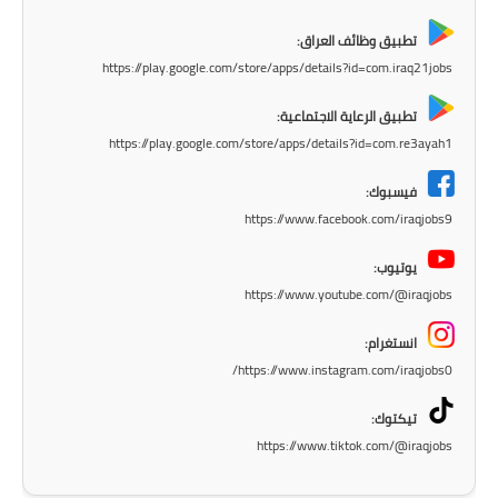
المرحلة الاعدادية
تطبيق وظائف العراق:
ملازم دراسية
https://play.google.com/store/apps/details?id=com.iraq21jobs
تطبيق الرعاية الاجتماعية:
المرحلة الابتدائية
https://play.google.com/store/apps/details?id=com.re3ayah1
المرحلة المتوسطة
فيسبوك:
https://www.facebook.com/iraqjobs9
المرحلة الاعدادية
يوتيوب:
دروس
https://www.youtube.com/@iraqjobs
المرحلة الابتدائية
انستغرام:
https://www.instagram.com/iraqjobs0/
المرحلة المتوسطة
تيكتوك:
المرحلة الاعدادية
https://www.tiktok.com/@iraqjobs
مواضيع انشاء