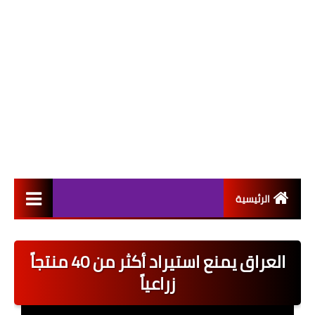
الرئيسية
التعيينات
العراق يمنع استيراد أكثر من 40 منتجاً
اخبار القطاع العام
زراعياً
اخبار القطاع الخاص