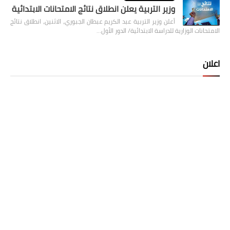
وزير التربية يعلن انطلاق نتائج الامتحانات الابتدائية
أعلن وزير التربية عبد الكريم عبطان الجبوري، الاثنين، انطلاق نتائج
الامتحانات الوزارية للدراسة الابتدائية/ الدور الأول…
اعلان