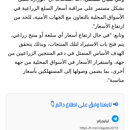
المرحلة الابتدائية
بشكل مستمر على مراقبة أسعار السلع الزراعية في
المرحلة المتوسطة
الأسواق المحلية بالتعاون مع الجهات الأمنية، للحد من
ارتفاع الأسعار".
المرحلة الاعدادية
وتابع: "في حال ارتفاع أسعار أي سلعة أو منتج زراعي،
مرشحات
يتم فتح باب الاستيراد لتلك المنتجات، وبذلك يتحقق
الهدف الأساس المتمثل في دعم المنتجين الزراعيين من
المرحلة الابتدائية
جهة، واستقرار الأسعار في الأسواق المحلية من جهة
المرحلة المتوسطة
أخرى، بما يضمن وصولها إلى المستهلكين بأسعار
مناسبة".
المرحلة الاعدادية
كتب مدرسية
📢 تابعنا وابقَ على اطلاع دائم 👇
المرحلة الابتدائية
المرحلة المتوسطة
تيليجرام:
https://t.me/iraqjobs2019