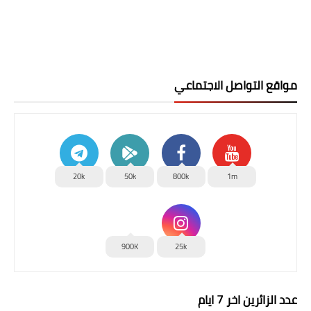
مواقع التواصل الاجتماعي
20k
50k
800k
1m
900K
25k
عدد الزائرين اخر 7 ايام