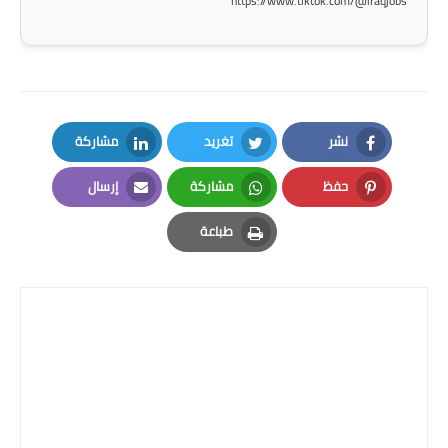
https://www.tiktok.com/@iraqjobs
صحة وطب
فن ومشاهير
العامة
نشر
تغريد
مشاركة
LinkedIn
Twitter
Facebook
حفظ
مشاركة
إرسال
Email
Whatsapp
Pinterest
طباعة
Print