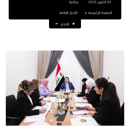
05 أكتوبر 2025
عراقية
نتائج التعيينات
الصفحة الرئيسية
الاخبار العامة
العقود والاجور اليومية
الحجم
الرواتب والقروض
الرواتب
القروض والسلف
المنح المالية
قطع الاراضي
اخبار العراق
الاخبار السياسية
الاخبار الامنية