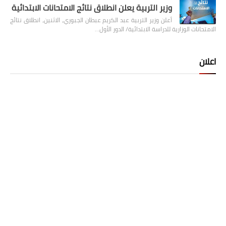
وزير التربية يعلن انطلاق نتائج الامتحانات الابتدائية
أعلن وزير التربية عبد الكريم عبطان الجبوري، الاثنين، انطلاق نتائج
الامتحانات الوزارية للدراسة الابتدائية/ الدور الأول…
اعلان