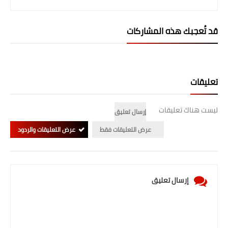
المرحلة الابتدائية
قد تُعجبك هذه المشاركات
المرحلة المتوسطة
المرحلة الاعدادية
تعليقات
الجامعات
اخبار وقرارات وزارة التعليم
ليست هناك تعليقات
إرسال تعليق
العالي
عرض التعليقات فقط
عرض التعليقات والردود
استمارة القبول المركزي
نتائج القبول المركزي
إرسال تعليق
الطقس
العطل