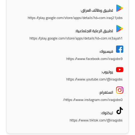
المرحلة الابتدائية
تطبيق وظائف العراق:
المرحلة المتوسطة
https://play.google.com/store/apps/details?id=com.iraq21jobs
المرحلة الاعدادية
تطبيق الرعاية الاجتماعية:
https://play.google.com/store/apps/details?id=com.re3ayah1
مرشحات
فيسبوك:
المرحلة الابتدائية
https://www.facebook.com/iraqjobs9
المرحلة المتوسطة
يوتيوب:
https://www.youtube.com/@iraqjobs
المرحلة الاعدادية
انستغرام:
كتب مدرسية
https://www.instagram.com/iraqjobs0/
المرحلة الابتدائية
تيكتوك:
https://www.tiktok.com/@iraqjobs
المرحلة المتوسطة