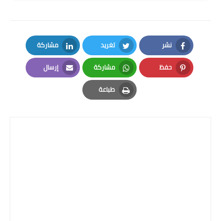
المرحلة الاعدادية
ملازم دراسية
نشر
تغريد
مشاركة
المرحلة الابتدائية
LinkedIn
Twitter
Facebook
حفظ
مشاركة
إرسال
المرحلة المتوسطة
Email
Whatsapp
Pinterest
طباعة
المرحلة الاعدادية
Print
دروس
المرحلة الابتدائية
المرحلة المتوسطة
المرحلة الاعدادية
مواضيع انشاء