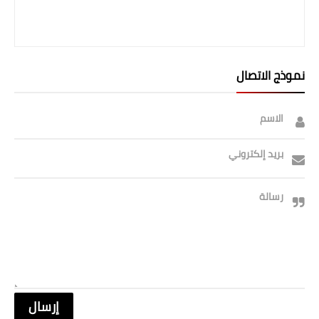
صحة وطب
فن ومشاهير
العامة
نموذج الاتصال
الاسم
بريد إلكتروني
رسالة