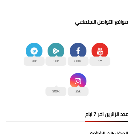
مواقع التواصل الاجتماعي
20k
50k
800k
1m
900K
25k
عدد الزائرين اخر 7 ايام
المشاركات الشائعة