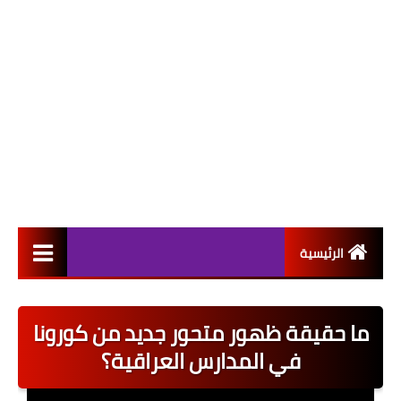
الرئيسية
التعيينات
ما حقيقة ظهور متحور جديد من كورونا
اخبار القطاع العام
في المدارس العراقية؟
اخبار القطاع الخاص