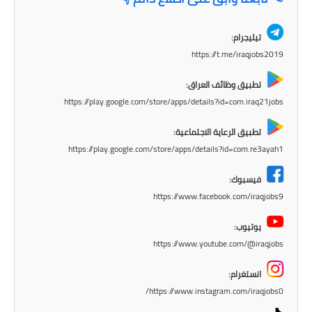
صحة وطب
فن ومشاهير
تيليجرام:
https://t.me/iraqjobs2019
العامة
تطبيق وظائف العراق:
https://play.google.com/store/apps/details?id=com.iraq21jobs
تطبيق الرعاية الاجتماعية:
https://play.google.com/store/apps/details?id=com.re3ayah1
فيسبوك:
https://www.facebook.com/iraqjobs9
يوتيوب:
https://www.youtube.com/@iraqjobs
انستغرام:
https://www.instagram.com/iraqjobs0/