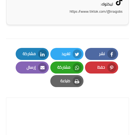
تيكتوك:
https://www.tiktok.com/@iraqjobs
نشر
تغريد
مشاركة
LinkedIn
Twitter
Facebook
حفظ
مشاركة
إرسال
Email
Whatsapp
Pinterest
طباعة
Print