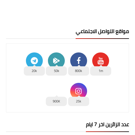
مواقع التواصل الاجتماعي
20k
50k
800k
1m
900K
25k
عدد الزائرين اخر 7 ايام