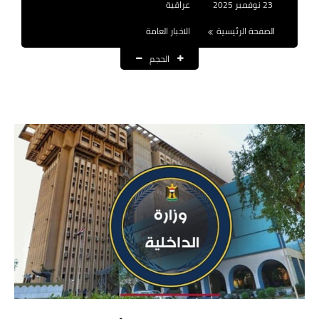
23 نوفمبر 2025
عراقية
نتائج التعيينات
الصفحة الرئيسية
الاخبار العامة
العقود والاجور اليومية
الحجم
الرواتب والقروض
الرواتب
القروض والسلف
المنح المالية
قطع الاراضي
اخبار العراق
الاخبار السياسية
الاخبار الامنية