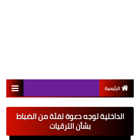
الرئيسية
التعيينات
الداخلية توجه دعوة لفئة من الضباط
اخبار القطاع العام
بشأن الترقيات
اخبار القطاع الخاص