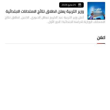
25 مايو 2026
وزير التربية يعلن انطلاق نتائج الامتحانات الابتدائية
أعلن وزير التربية عبد الكريم عبطان الجبوري، الاثنين، انطلاق نتائج
الامتحانات الوزارية للدراسة الابتدائية/ الدور الأول…
اعلان