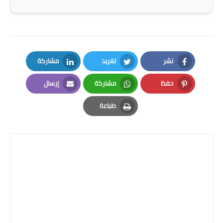
المرحلة الاعدادية
ملازم دراسية
المرحلة الابتدائية
نشر
تغريد
مشاركة
LinkedIn
Twitter
Facebook
المرحلة المتوسطة
حفظ
مشاركة
إرسال
Email
Whatsapp
Pinterest
المرحلة الاعدادية
طباعة
Print
دروس
المرحلة الابتدائية
المرحلة المتوسطة
المرحلة الاعدادية
مواضيع انشاء