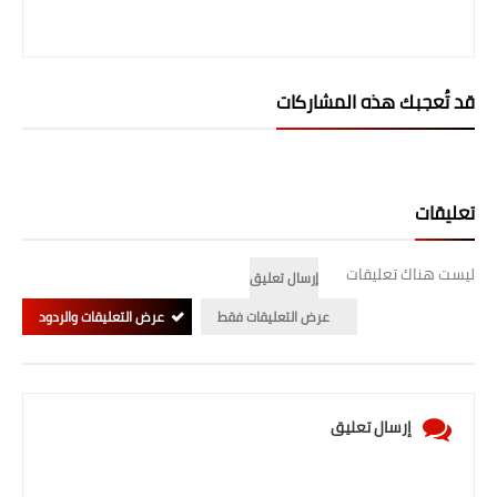
المرحلة الابتدائية
المرحلة المتوسطة
قد تُعجبك هذه المشاركات
المرحلة الاعدادية
الجامعات
تعليقات
اخبار وقرارات وزارة التعليم
العالي
ليست هناك تعليقات
إرسال تعليق
استمارة القبول المركزي
عرض التعليقات فقط
عرض التعليقات والردود
نتائج القبول المركزي
الطقس
إرسال تعليق
العطل