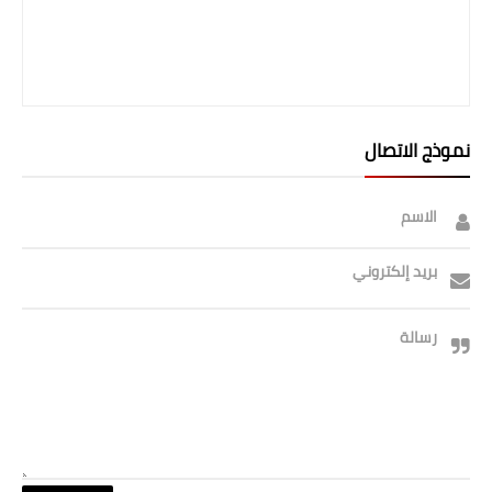
صحة وطب
فن ومشاهير
العامة
نموذج الاتصال
الاسم
بريد إلكتروني
رسالة