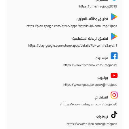
المرحلة الابتدائية
https://t.me/iraqjobs2019
المرحلة المتوسطة
تطبيق وظائف العراق:
https://play.google.com/store/apps/details?id=com.iraq21jobs
المرحلة الاعدادية
تطبيق الرعاية الاجتماعية:
مرشحات
https://play.google.com/store/apps/details?id=com.re3ayah1
المرحلة الابتدائية
فيسبوك:
https://www.facebook.com/iraqjobs9
المرحلة المتوسطة
يوتيوب:
المرحلة الاعدادية
https://www.youtube.com/@iraqjobs
كتب مدرسية
انستغرام:
https://www.instagram.com/iraqjobs0/
المرحلة الابتدائية
تيكتوك:
المرحلة المتوسطة
https://www.tiktok.com/@iraqjobs