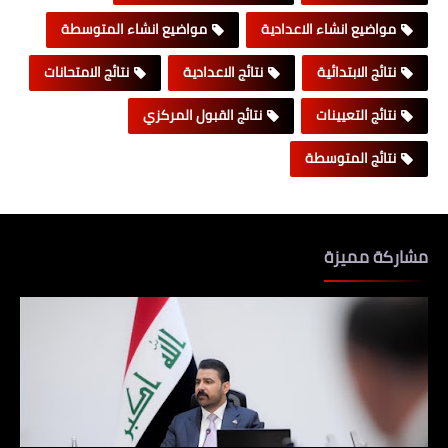
مواضيع انشاء الاعدادية
مواضيع انشاء المتوسطة
نتائج الابتدائية
نتائج الاعدادية
نتائج الامتحانات
نتائج التعيينات
نتائج القبول المركزي
نتائج المتوسطة
مشاركة مميزة