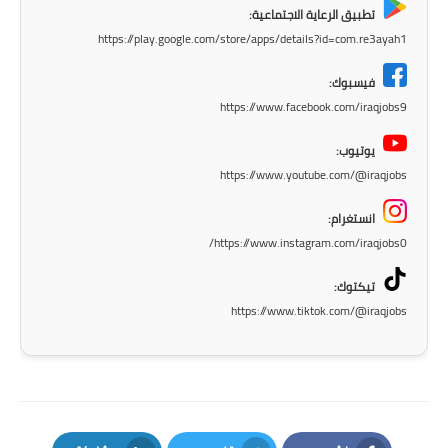
تطبيق الرعاية الاجتماعية:
https://play.google.com/store/apps/details?id=com.re3ayah1
فيسبوك:
https://www.facebook.com/iraqjobs9
يوتيوب:
https://www.youtube.com/@iraqjobs
انستغرام:
https://www.instagram.com/iraqjobs0/
تيكتوك:
https://www.tiktok.com/@iraqjobs