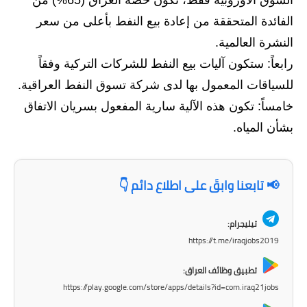
السوق الأوروبية فقط، تكون حصة العراق (65%) من
صحة وطب
الفائدة المتحققة من إعادة بيع النفط بأعلى من سعر
فن ومشاهير
النشرة العالمية.
العامة
رابعاً: ستكون آليات بيع النفط للشركات التركية وفقاً
للسياقات المعمول بها لدى شركة تسوق النفط العراقية.
خامساً: تكون هذه الآلية سارية المفعول بسريان الاتفاق
بشأن المياه.
📢 تابعنا وابقَ على اطلاع دائم 👇
تيليجرام:
https://t.me/iraqjobs2019
تطبيق وظائف العراق:
https://play.google.com/store/apps/details?id=com.iraq21jobs