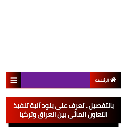
الرئيسية
التعيينات
بالتفصيل.. تعرف على بنود آلية تنفيذ
اخبار القطاع العام
التعاون المائي بين العراق وتركيا
اخبار القطاع الخاص