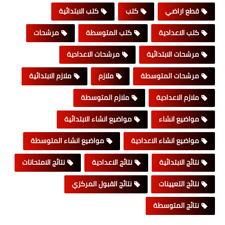
قطع اراضي
كتب
كتب الابتدائية
كتب الاعدادية
كتب المتوسطة
مرشحات
مرشحات الابتدائية
مرشحات الاعدادية
مرشحات المتوسطة
ملازم
ملازم الابتدائية
ملازم الاعدادية
ملازم المتوسطة
مواضيع انشاء
مواضيع انشاء الابتدائية
مواضيع انشاء الاعدادية
مواضيع انشاء المتوسطة
نتائج الابتدائية
نتائج الاعدادية
نتائج الامتحانات
نتائج التعيينات
نتائج القبول المركزي
نتائج المتوسطة