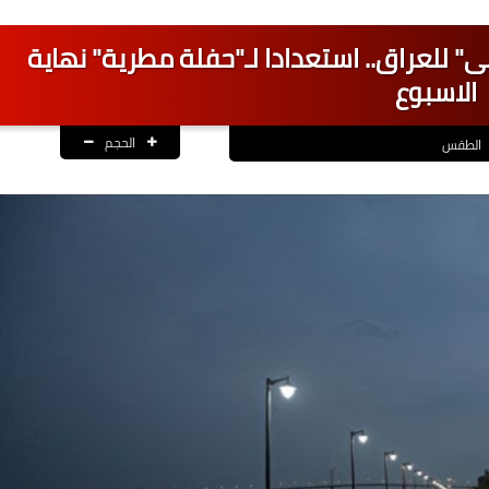
" للعراق.. استعدادا لـ"حفلة مطرية" نهاية
الاسبوع
الحجم
الطقس