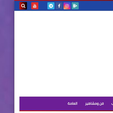
بحث هذه
المدونة
الإلكترونية
فن ومشاهير
العامة