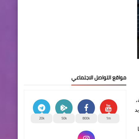
مواقع التواصل الاجتماعي
ة المقبلة،
د
20k
50k
800k
1m