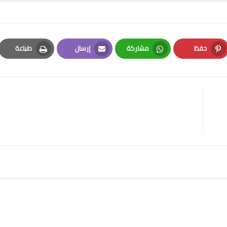
حفظ
مشاركة
إرسال
طباعة
Print
Email
Whatsapp
Pinterest