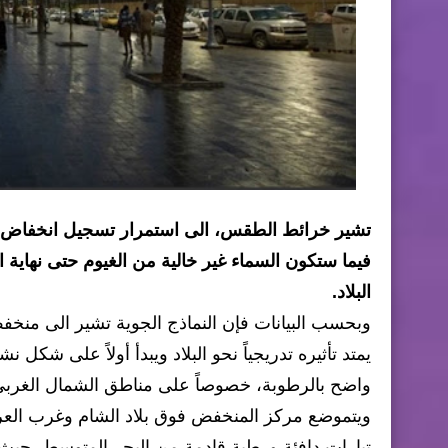
فيما ستكون السماء غير خالية من الغيوم حتى نهاية
البلاد.
يمتد تأثيره تدريجياً نحو البلاد ويبدأ أولاً على شكل ن
واضح بالرطوبة، خصوصاً على مناطق الشمال الغربي 
ويتموضع مركز المنخفض فوق بلاد الشام وغرب العراق
تيارات دافئة ورطبة قادمة من البحر المتوسط، حي