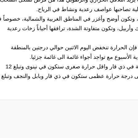
لية تصاحبها عواصف رعدية ونشاط في الرياح.
د، وتكون أوضح وأغزر في المناطق الغربية والشمالية، خصوصاً 
وأربيل، وتكون متفاوتة الشدة، ترافقها أحياناً زخات رعدية
 فإن الحرارة تنخفض اليوم الاثنين حوالي درجتين بالمنطقة
الأسبوع مع تواجد أجواء غائمة الى غائمة جزئيا.
وتكون اعلى درجة حرارة مسجلة اليوم تبلغ 34 مئوية في ذي قار واقل حرارة صغرى ستكون في نينوى وتبلغ 12