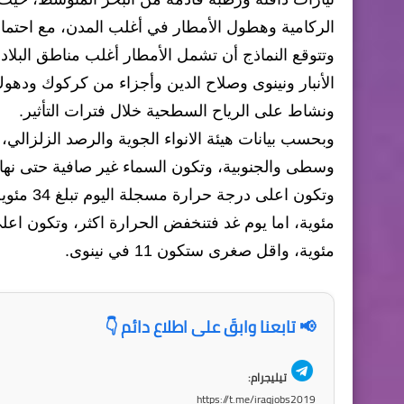
الركامية وهطول الأمطار في أغلب المدن، مع احتما
وتتوقع النماذج أن تشمل الأمطار أغلب مناطق البلا
الأنبار ونينوى وصلاح الدين وأجزاء من كركوك ودهوك 
ونشاط على الرياح السطحية خلال فترات التأثير.
وبحسب بيانات هيئة الانواء الجوية والرصد الزلزالي،
وسطى والجنوبية، وتكون السماء غير صافية حتى نهاية 
مئوية، واقل صغرى ستكون 11 في نينوى.
📢 تابعنا وابقَ على اطلاع دائم 👇
تيليجرام:
https://t.me/iraqjobs2019