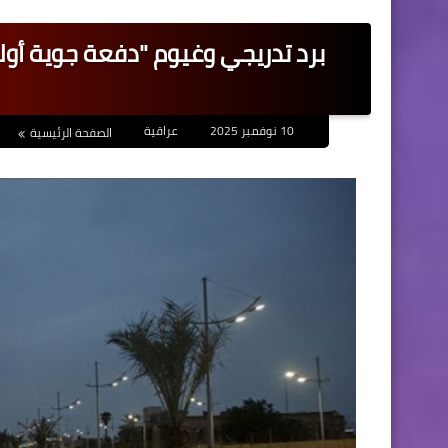
برد تدريجي وغيوم "دفعة جوية أولى
10 نوفمبر 2025
عراقية
الصفحة الرئيسية