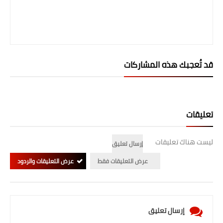
المرحلة الابتدائية
المرحلة المتوسطة
المرحلة الاعدادية
قد تُعجبك هذه المشاركات
الجامعات
اخبار وقرارات وزارة التعليم
تعليقات
العالي
استمارة القبول المركزي
ليست هناك تعليقات
إرسال تعليق
عرض التعليقات فقط
عرض التعليقات والردود
نتائج القبول المركزي
الطقس
العطل
إرسال تعليق