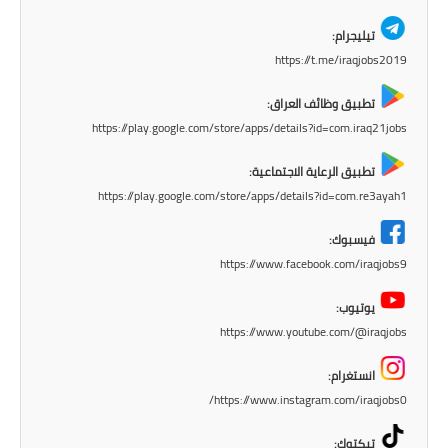
المرحلة الابتدائية
تيليجرام:
المرحلة المتوسطة
https://t.me/iraqjobs2019
المرحلة الاعدادية
تطبيق وظائف العراق:
https://play.google.com/store/apps/details?id=com.iraq21jobs
مرشحات
تطبيق الرعاية الاجتماعية:
المرحلة الابتدائية
https://play.google.com/store/apps/details?id=com.re3ayah1
المرحلة المتوسطة
فيسبوك:
https://www.facebook.com/iraqjobs9
المرحلة الاعدادية
يوتيوب:
كتب مدرسية
https://www.youtube.com/@iraqjobs
المرحلة الابتدائية
انستغرام:
https://www.instagram.com/iraqjobs0/
المرحلة المتوسطة
تيكتوك: