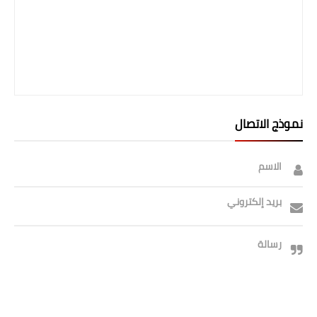
صحة وطب
فن ومشاهير
العامة
نموذج الاتصال
الاسم
بريد إلكتروني
رسالة