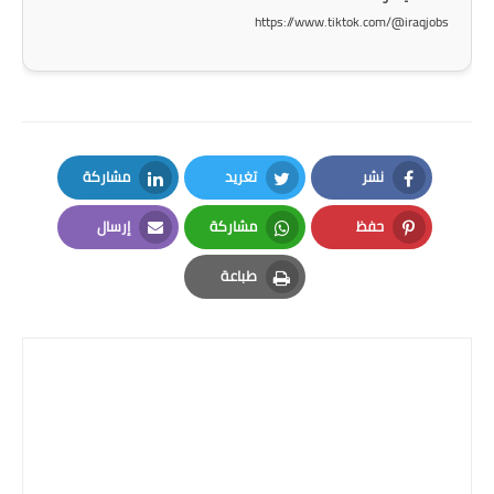
المرحلة الاعدادية
https://www.tiktok.com/@iraqjobs
ملازم دراسية
المرحلة الابتدائية
المرحلة المتوسطة
نشر
تغريد
مشاركة
LinkedIn
Twitter
Facebook
المرحلة الاعدادية
حفظ
مشاركة
إرسال
Email
Whatsapp
Pinterest
دروس
طباعة
Print
المرحلة الابتدائية
المرحلة المتوسطة
المرحلة الاعدادية
مواضيع انشاء