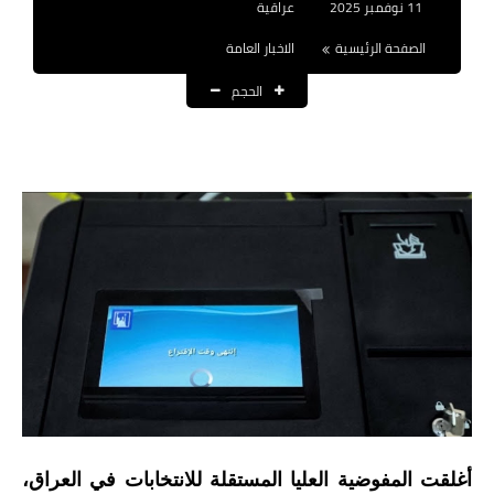
11 نوفمبر 2025
عراقية
نتائج التعيينات
الصفحة الرئيسية
الاخبار العامة
العقود والاجور اليومية
الحجم
الرواتب والقروض
الرواتب
القروض والسلف
المنح المالية
قطع الاراضي
اخبار العراق
الاخبار السياسية
أغلقت المفوضية العليا المستقلة للانتخابات في العراق،
الاخبار الامنية