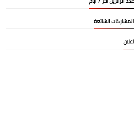
عدد الزائرين اخر 7 ايام
المشاركات الشائعة
اعلان