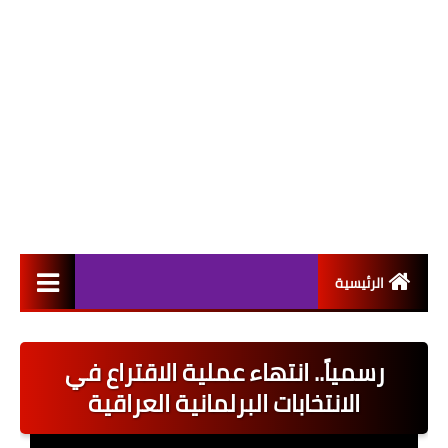
الرئيسية
التعيينات
رسمياً.. انتهاء عملية الاقتراع في
اخبار القطاع العام
الانتخابات البرلمانية العراقية
اخبار القطاع الخاص