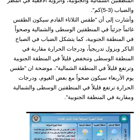
المرحلة الابتدائية
المنطقتين الشمالية والجنوبية، والرؤية الأفقية في المطر
والضباب (3-5)كم".
المرحلة المتوسطة
وأشارت إلى أن "طقس الثلاثاء القادم سيكون الطقس
المرحلة الاعدادية
غائماً جزئياً في المنطقتين الوسطى والشمالية وصحواً
في المنطقة الجنوبية، كما يتشكل الضباب في الصباح
مرشحات
الباكر ويزول تدريجياً، ودرجات الحرارة مقاربة في
المرحلة الابتدائية
المنطقة الوسطى وتنخفض قليلاً في المنطقة الجنوبية
وترتفع قليلاً في المنطقة الشمالية"، موضحة ان "طقس
المرحلة المتوسطة
يوم الأربعاء سيكون صحواً مع بعض الغيوم، ودرجات
المرحلة الاعدادية
الحرارة ترتفع قليلاً في المنطقتين الوسطى والشمالية
ومقاربة في المنطقة الجنوبية".
كتب مدرسية
المرحلة الابتدائية
المرحلة المتوسطة