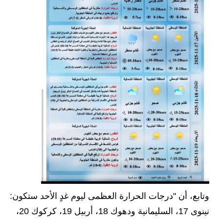
المرحلة الاعدادية
ملازم دراسية
المرحلة الابتدائية
المرحلة المتوسطة
المرحلة الاعدادية
دروس
المرحلة الابتدائية
المرحلة المتوسطة
المرحلة الاعدادية
وتابع، أن "درجات الحرارة العظمى ليوم غدٍ الأحد ستكون:
مواضيع انشاء
نينوى 17، السليمانية ودهوك 18، أربيل 19، كركوك 20،