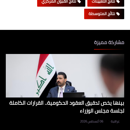
نتائج التعيينات
نتائج القبول المركزي
نتائج المتوسطة
مشاركة مميزة
بينها يخص تدقيق العقود الحكومية.. القرارات الكاملة
لجلسة مجلس الوزراء
عراقية
06 أغسطس 2026