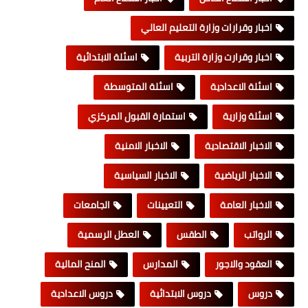
اخبار وقرارات وزارة التعليم العالي
اخبار وقرارت وزارة التربية
اسئلة الابتدائية
اسئلة الاعدادية
اسئلة المتوسطة
اسئلة وزارية
استمارة القبول المركزي
الاخبار الاقتصادية
الاخبار الامنية
الاخبار الرياضية
الاخبار السياسية
الاخبار العامة
التعيينات
الجامعات
الرواتب
الطقس
العطل الرسمية
العقود والاجور
المدارس
المنح المالية
دروس
دروس الابتدائية
دروس الاعدادية