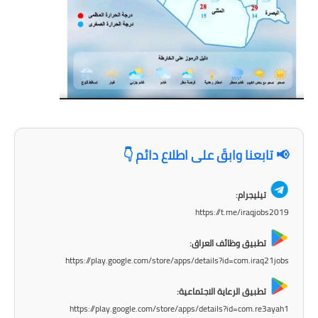
صحة وطب
فن ومشاهير
العامة
📢 تابعنا وابقَ على اطلاع دائم 👇
تيليجرام:
https://t.me/iraqjobs2019
تطبيق وظائف العراق:
https://play.google.com/store/apps/details?id=com.iraq21jobs
تطبيق الرعاية الاجتماعية:
https://play.google.com/store/apps/details?id=com.re3ayah1