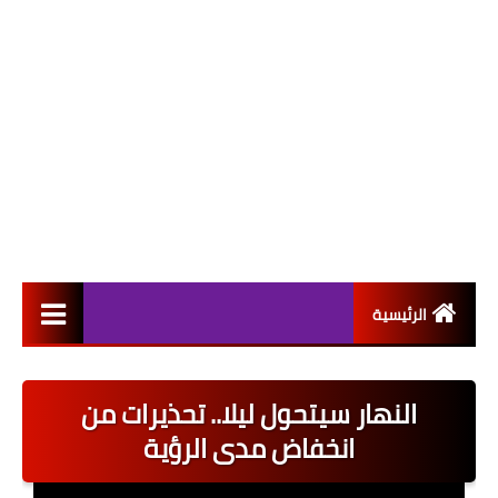
الرئيسية
التعيينات
النهار سيتحول ليلا.. تحذيرات من
اخبار القطاع العام
انخفاض مدى الرؤية
اخبار القطاع الخاص