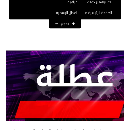
21 نوفمبر 2025
عراقية
نتائج التعيينات
الصفحة الرئيسية
العطل الرسمية
العقود والاجور اليومية
الحجم
الرواتب والقروض
الرواتب
القروض والسلف
المنح المالية
قطع الاراضي
اخبار العراق
الاخبار السياسية
الاخبار الامنية