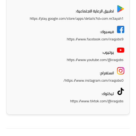
المرحلة الابتدائية
تطبيق الرعاية الاجتماعية:
المرحلة المتوسطة
https://play.google.com/store/apps/details?id=com.re3ayah1
المرحلة الاعدادية
فيسبوك:
https://www.facebook.com/iraqjobs9
مرشحات
يوتيوب:
المرحلة الابتدائية
https://www.youtube.com/@iraqjobs
المرحلة المتوسطة
انستغرام:
https://www.instagram.com/iraqjobs0/
المرحلة الاعدادية
تيكتوك:
كتب مدرسية
https://www.tiktok.com/@iraqjobs
المرحلة الابتدائية
المرحلة المتوسطة