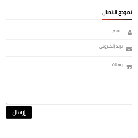
صحة وطب
نموذج الاتصال
فن ومشاهير
العامة
الاسم
بريد إلكتروني
رسالة