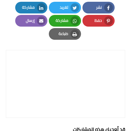
المرحلة الاعدادية
نشر
تغريد
مشاركة
LinkedIn
Twitter
Facebook
ملازم دراسية
حفظ
مشاركة
إرسال
Email
Whatsapp
Pinterest
المرحلة الابتدائية
طباعة
Print
المرحلة المتوسطة
المرحلة الاعدادية
دروس
المرحلة الابتدائية
المرحلة المتوسطة
المرحلة الاعدادية
مواضيع انشاء
قد تُعجبك هذه المشاركات