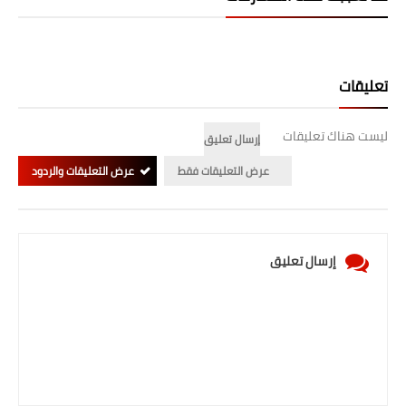
المرحلة الابتدائية
المرحلة المتوسطة
تعليقات
المرحلة الاعدادية
ليست هناك تعليقات
إرسال تعليق
الجامعات
عرض التعليقات فقط
عرض التعليقات والردود
اخبار وقرارات وزارة التعليم
العالي
استمارة القبول المركزي
إرسال تعليق
نتائج القبول المركزي
الطقس
العطل