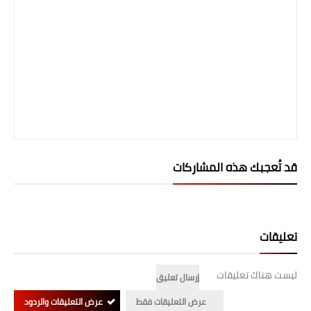
المرحلة الابتدائية
المرحلة المتوسطة
المرحلة الاعدادية
الجامعات
اخبار وقرارات وزارة التعليم
العالي
قد تُعجبك هذه المشاركات
استمارة القبول المركزي
نتائج القبول المركزي
تعليقات
الطقس
ليست هناك تعليقات
إرسال تعليق
العطل
عرض التعليقات فقط
عرض التعليقات والردود