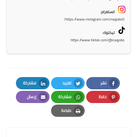
المرحلة الاعدادية
انستغرام:
ملازم دراسية
https://www.instagram.com/iraqjobs0/
المرحلة الابتدائية
تيكتوك:
https://www.tiktok.com/@iraqjobs
المرحلة المتوسطة
المرحلة الاعدادية
دروس
نشر
تغريد
مشاركة
المرحلة الابتدائية
LinkedIn
Twitter
Facebook
حفظ
مشاركة
إرسال
المرحلة المتوسطة
Email
Whatsapp
Pinterest
طباعة
المرحلة الاعدادية
Print
مواضيع انشاء