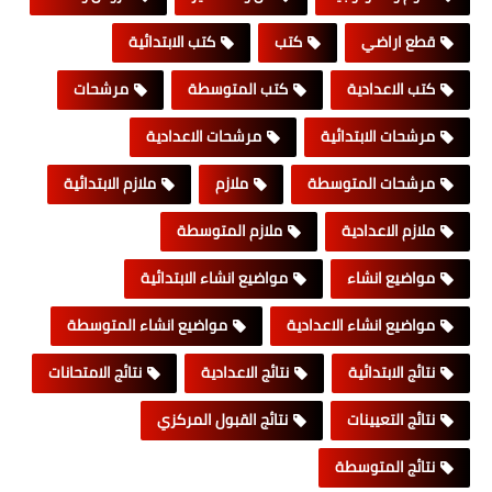
قطع اراضي
كتب
كتب الابتدائية
كتب الاعدادية
كتب المتوسطة
مرشحات
مرشحات الابتدائية
مرشحات الاعدادية
مرشحات المتوسطة
ملازم
ملازم الابتدائية
ملازم الاعدادية
ملازم المتوسطة
مواضيع انشاء
مواضيع انشاء الابتدائية
مواضيع انشاء الاعدادية
مواضيع انشاء المتوسطة
نتائج الابتدائية
نتائج الاعدادية
نتائج الامتحانات
نتائج التعيينات
نتائج القبول المركزي
نتائج المتوسطة