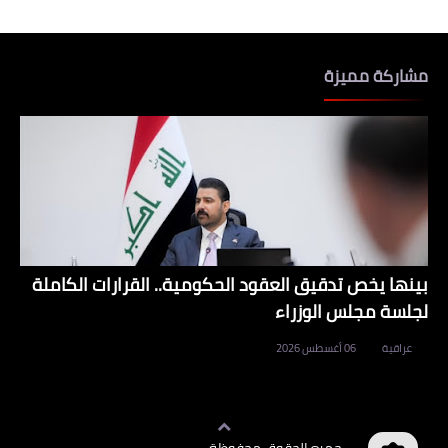
مشاركة مميزة
بينها يخص تدقيق العقود الحكومية.. القرارات الكاملة
لجلسة مجلس الوزراء
عراقية
06 أغسطس 2026
جميع الحقوق محفوظة
وظائف العراق
©