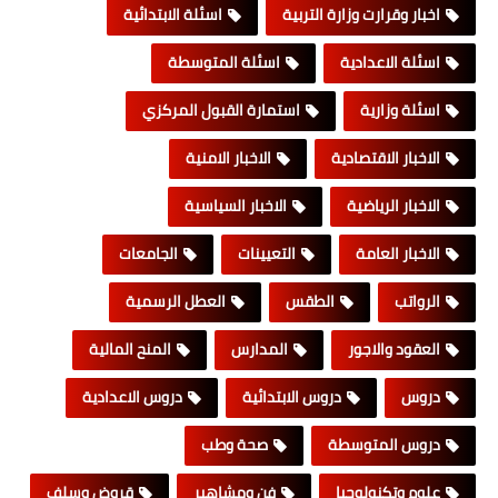
اخبار وقرارت وزارة التربية
اسئلة الابتدائية
اسئلة الاعدادية
اسئلة المتوسطة
اسئلة وزارية
استمارة القبول المركزي
الاخبار الاقتصادية
الاخبار الامنية
الاخبار الرياضية
الاخبار السياسية
الاخبار العامة
التعيينات
الجامعات
الرواتب
الطقس
العطل الرسمية
العقود والاجور
المدارس
المنح المالية
دروس
دروس الابتدائية
دروس الاعدادية
دروس المتوسطة
صحة وطب
علوم وتكنولوجيا
فن ومشاهير
قروض وسلف