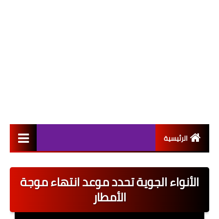
الرئيسية
التعيينات
الأنواء الجوية تحدد موعد انتهاء موجة
اخبار القطاع العام
الأمطار
اخبار القطاع الخاص