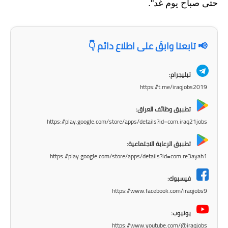
المرحلة الابتدائية
حتى صباح يوم غد".
المرحلة المتوسطة
📢 تابعنا وابقَ على اطلاع دائم 👇
المرحلة الاعدادية
مرشحات
تيليجرام:
https://t.me/iraqjobs2019
المرحلة الابتدائية
تطبيق وظائف العراق:
المرحلة المتوسطة
https://play.google.com/store/apps/details?id=com.iraq21jobs
المرحلة الاعدادية
تطبيق الرعاية الاجتماعية:
https://play.google.com/store/apps/details?id=com.re3ayah1
كتب مدرسية
فيسبوك:
المرحلة الابتدائية
https://www.facebook.com/iraqjobs9
المرحلة المتوسطة
يوتيوب:
https://www.youtube.com/@iraqjobs