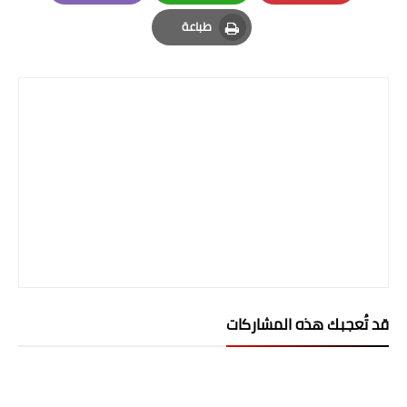
صحة وطب
Email
Whatsapp
Pinterest
طباعة
فن ومشاهير
Print
العامة
قد تُعجبك هذه المشاركات