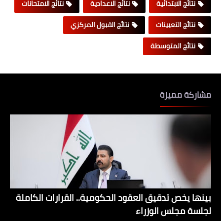
نتائج الابتدائية
نتائج الاعدادية
نتائج الامتحانات
نتائج التعيينات
نتائج القبول المركزي
نتائج المتوسطة
مشاركة مميزة
بينها يخص تدقيق العقود الحكومية.. القرارات الكاملة
لجلسة مجلس الوزراء