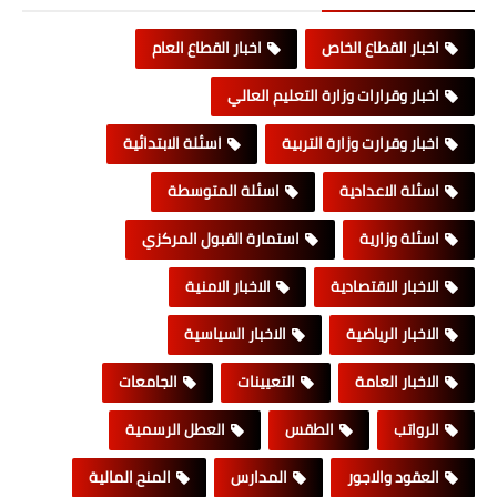
اخبار القطاع الخاص
اخبار القطاع العام
اخبار وقرارات وزارة التعليم العالي
اخبار وقرارت وزارة التربية
اسئلة الابتدائية
اسئلة الاعدادية
اسئلة المتوسطة
اسئلة وزارية
استمارة القبول المركزي
الاخبار الاقتصادية
الاخبار الامنية
الاخبار الرياضية
الاخبار السياسية
الاخبار العامة
التعيينات
الجامعات
الرواتب
الطقس
العطل الرسمية
العقود والاجور
المدارس
المنح المالية