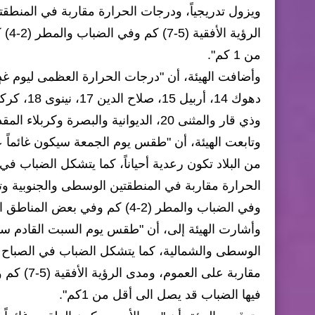
ويزول تدريجياً، ودرجات الحرارة مقاربة في المنطقت
الر
من 1 كم".
وذي قار والمثنى 20، الديوانية والبصرة وكربلاء المقدسة 21، وبابل 22".
وتابعت الهيئة، أن "طقس يوم الجمعة سيكون غائماً
من البلاد تكون رعدية أحياناً، كما يتشكل الضباب في 
وفي الضباب والمطر (2-4) كم وفي بعض المناطق التي يتشكل فيها الضباب قد يصل الى أقل من 1 كم".
وأشارت الهيئة إلى، أن "طقس يوم السبت القادم س
الوسطى والشمالية، كما يتشكل الضباب في الصباح الب
فيها الضباب قد يصل الى أقل من 1كم".