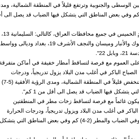
ين الوسطى والجنوبية وترتفع قليلاً في المنطقة الشمالية، ومد
ؤية الأفقية (5-7) كم وفي الضباب والمطر (2-4) كم وفي بعض المناطق التي يتشكل فيها الضباب قد يصل الى
وأضافت الهيئة، أن "درجات الحرارة العظمى ليوم غدٍ الخميس في جميع محافظات العراق، كالتالي: السليمانية 13،
دهوك 14، أربيل 15، صلاح الدين 17، نينوى 18، كركوك والأنبار وميسان والنجف الأشرف 19، بغداد وديالى وواسط
 على العموم مع فرصة لتساقط أمطار خفيفة في أماكن متفرقة
الصباح الباكر في أغلب مدن البلاد يزول تدريجياً، ودرجات
الحرارة مقاربة في المنطقتين الوسطى وال
يكون غائماً مع فرصة لتساقط زخات مطر في المنطقتين
اكر في أغلب مدن البلاد ويزول تدريجياً، ودرجات الحرارة
مقاربة على العموم، ومدى الرؤية الأفقية (5-7) كم وفي الضباب والمطر (2-4) كم وفي بعض المناطق التي يتشكل