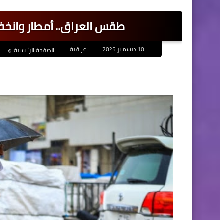
طقس العراق.. أمطار وانخفا
10 ديسمبر 2025
عراقية
الصفحة الرئيسية