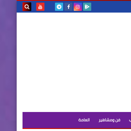
بحث هذه
المدونة
الإلكترونية
فن ومشاهير
العامة