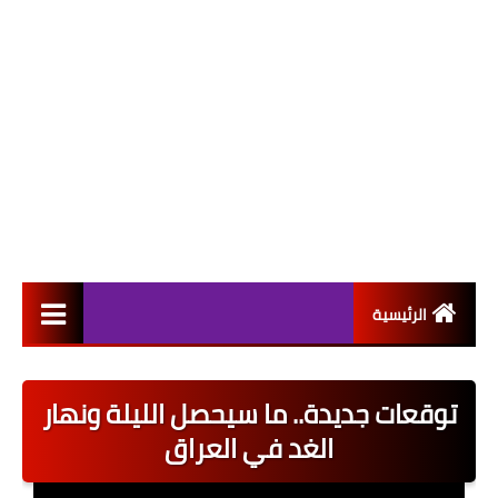
الرئيسية
التعيينات
توقعات جديدة.. ما سيحصل الليلة ونهار
اخبار القطاع العام
الغد في العراق
اخبار القطاع الخاص