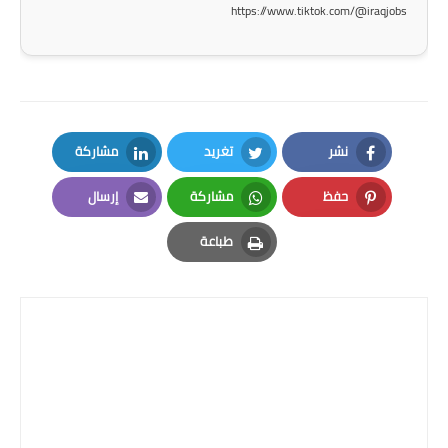
https://www.tiktok.com/@iraqjobs
المرحلة الاعدادية
ملازم دراسية
المرحلة الابتدائية
نشر
تغريد
مشاركة
المرحلة المتوسطة
LinkedIn
Twitter
Facebook
حفظ
مشاركة
إرسال
المرحلة الاعدادية
Email
Whatsapp
Pinterest
طباعة
دروس
Print
المرحلة الابتدائية
المرحلة المتوسطة
المرحلة الاعدادية
مواضيع انشاء