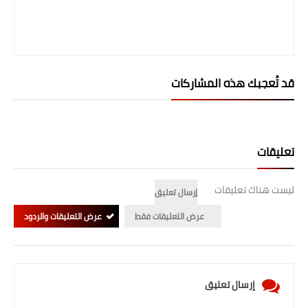
المرحلة الابتدائية
المرحلة المتوسطة
قد تُعجبك هذه المشاركات
المرحلة الاعدادية
الجامعات
اخبار وقرارات وزارة التعليم
تعليقات
العالي
ليست هناك تعليقات
استمارة القبول المركزي
إرسال تعليق
عرض التعليقات فقط
عرض التعليقات والردود
نتائج القبول المركزي
الطقس
العطل
إرسال تعليق