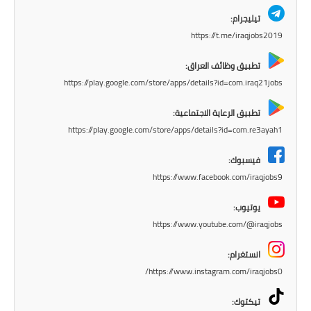
المرحلة الابتدائية
تيليجرام:
المرحلة المتوسطة
https://t.me/iraqjobs2019
المرحلة الاعدادية
تطبيق وظائف العراق:
https://play.google.com/store/apps/details?id=com.iraq21jobs
مرشحات
تطبيق الرعاية الاجتماعية:
المرحلة الابتدائية
https://play.google.com/store/apps/details?id=com.re3ayah1
فيسبوك:
المرحلة المتوسطة
https://www.facebook.com/iraqjobs9
المرحلة الاعدادية
يوتيوب:
https://www.youtube.com/@iraqjobs
كتب مدرسية
انستغرام:
المرحلة الابتدائية
https://www.instagram.com/iraqjobs0/
المرحلة المتوسطة
تيكتوك: