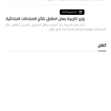
25 مايو 2026
وزير التربية يعلن انطلاق نتائج الامتحانات الابتدائية
أعلن وزير التربية عبد الكريم عبطان الجبوري، الاثنين، انطلاق نتائج
الامتحانات الوزارية للدراسة الابتدائية/ الدور الأول…
اعلان