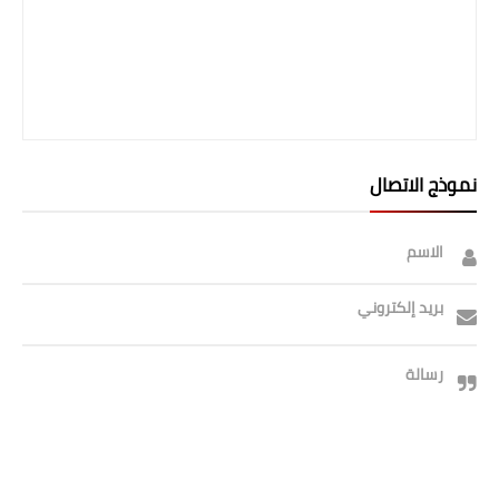
صحة وطب
فن ومشاهير
العامة
نموذج الاتصال
الاسم
بريد إلكتروني
رسالة