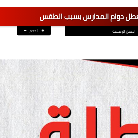
تعطل دوام المدارس بسبب الطقس
الحجم
العطل الرسمية