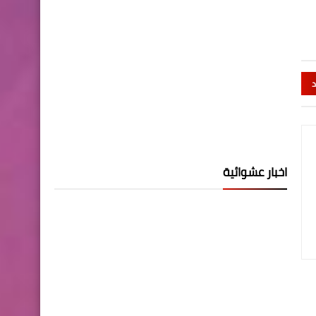
د
اخبار عشوائية