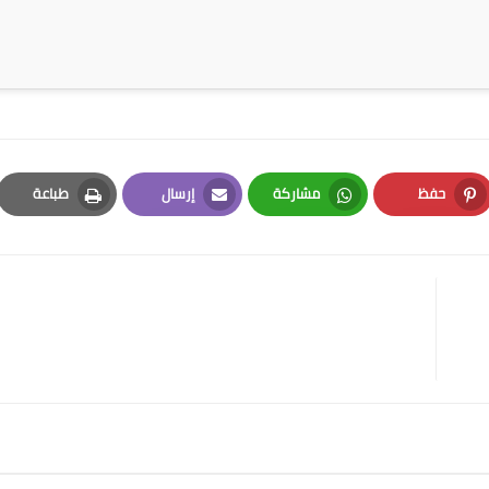
حفظ
مشاركة
إرسال
طباعة
Print
Email
Whatsapp
Pinterest