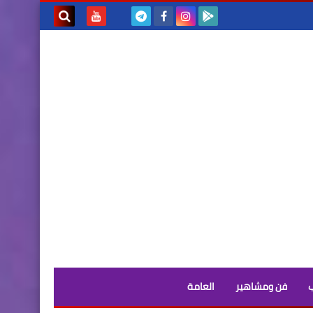
بحث هذه
المدونة
الإلكترونية
فن ومشاهير
العامة