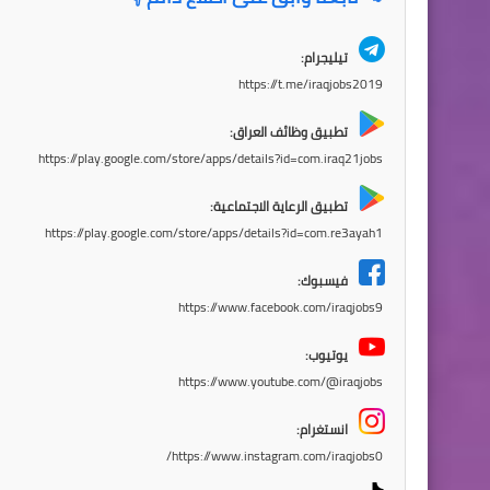
تيليجرام:
https://t.me/iraqjobs2019
تطبيق وظائف العراق:
https://play.google.com/store/apps/details?id=com.iraq21jobs
تطبيق الرعاية الاجتماعية:
https://play.google.com/store/apps/details?id=com.re3ayah1
فيسبوك:
https://www.facebook.com/iraqjobs9
يوتيوب:
https://www.youtube.com/@iraqjobs
انستغرام:
https://www.instagram.com/iraqjobs0/