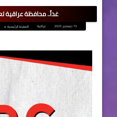
غداً.. محافظة عراقية 
13 ديسمبر 2025
عراقية
الصفحة الرئيسية