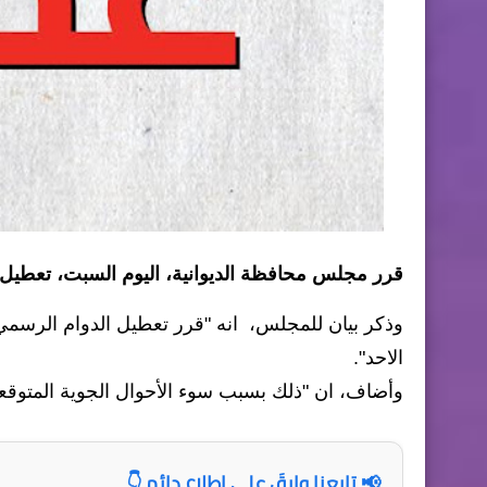
قرر مجلس محافظة الديوانية، اليوم السبت، تعطيل د
وذكر بيان للمجلس، انه "قرر تعطيل الدوام الرسمي
الاحد".
وأضاف، ان "ذلك بسبب سوء الأحوال الجوية المتوقعة 
📢 تابعنا وابقَ على اطلاع دائم 👇