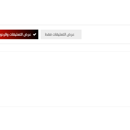
عرض التعليقات فقط
عرض التعليقات والردو