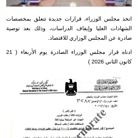
الاخبار الاقتصادية
اتخذ مجلس الوزراء، قرارات جديدة تتعلق بمخصصات
الاخبار الرياضية
الشهادات العليا وإيقاف الدراسات، وذلك بعد توصية
صادرة عن المجلس الوزاري للاقتصاد.
المدارس
ادناه قرار مجلس الوزراء الصادرة يوم الأربعاء ( 21
اخبار وقرارات وزارة التربية
كانون الثاني 2026 )
نتائج الامتحانات
المرحلة الابتدائية
المرحلة المتوسطة
المرحلة الاعدادية
اسئلة وزارية