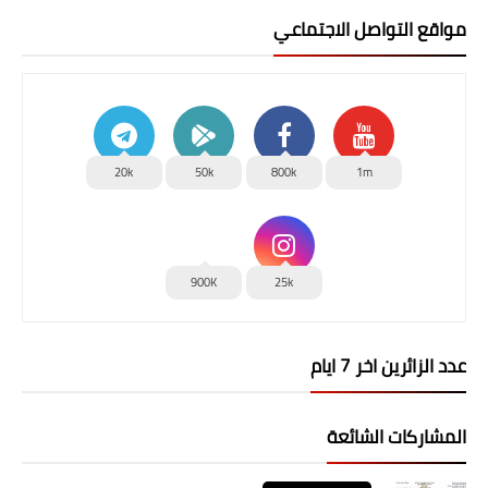
مواقع التواصل الاجتماعي
20k
50k
800k
1m
900K
25k
عدد الزائرين اخر 7 ايام
المشاركات الشائعة