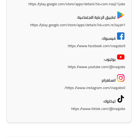
https://play.google.com/store/apps/details?id=com.iraq21jobs
تطبيق الرعاية الاجتماعية:
https://play.google.com/store/apps/details?id=com.re3ayah1
فيسبوك:
https://www.facebook.com/iraqjobs9
يوتيوب:
https://www.youtube.com/@iraqjobs
انستغرام:
https://www.instagram.com/iraqjobs0/
تيكتوك:
https://www.tiktok.com/@iraqjobs