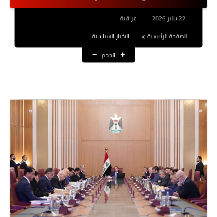
نتائج التعيينات
22 يناير 2026
عراقية
العقود والاجور اليومية
الصفحة الرئيسية
الاخبار السياسية
الحجم
الرواتب والقروض
الرواتب
القروض والسلف
المنح المالية
قطع الاراضي
اخبار العراق
الاخبار السياسية
الاخبار الامنية