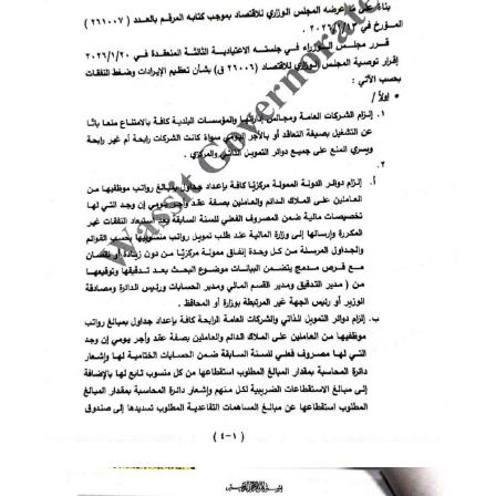
المرحلة الاعدادية
ملازم دراسية
المرحلة الابتدائية
المرحلة المتوسطة
المرحلة الاعدادية
دروس
المرحلة الابتدائية
المرحلة المتوسطة
المرحلة الاعدادية
مواضيع انشاء