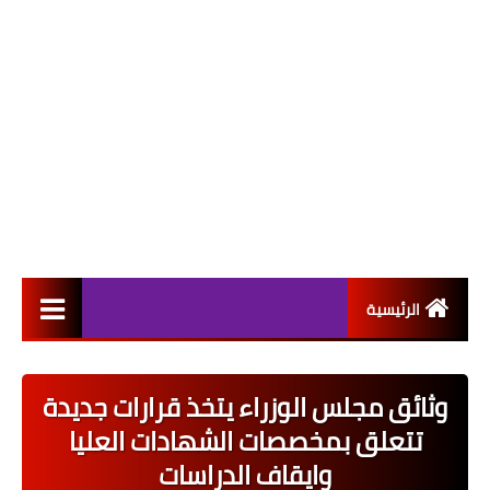
الرئيسية
التعيينات
وثائق مجلس الوزراء يتخذ قرارات جديدة
اخبار القطاع العام
تتعلق بمخصصات الشهادات العليا
اخبار القطاع الخاص
وايقاف الدراسات