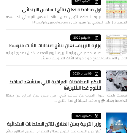
21 مايو 2024
اول محافظة تعلن نتائج السادس الابتدائي
تربية الرصافة الأولى تعلن نتائج السادس الابتدائي لمشاهدة
النتيجة نزل هذا البرنامج من سوق بلي https://play.google.com/s…
01 يوليو 2022
وزارة التربية... تعلن نتائج امتحانات الثالث متوسط
كشف مصدر في وزارة التربية، اليوم الجمعة، اكمال تصحيح الوزارة
الدفاتر الامتحانية لجميع مواد مرحلة الثالث المتوسط باستثنا…
09 فبراير 2020
اليكم المحافظات العراقية التي ستشهد تساقط
للثلوج غدا الاثنين🥶
توقعت هيئة الانواء الجوية عن تساقط ثلوج في بعض مدن العراق من بينها
العاصمة بغداد ⁦🌨️⁩ واضافت الهيئة ان غدا الاثنين …
25 مايو 2026
وزير التربية يعلن انطلاق نتائج الامتحانات الابتدائية
أعلن وزير التربية عبد الكريم عبطان الجبوري، الاثنين، انطلاق نتائج