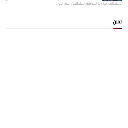
الامتحانات الوزارية للدراسة الابتدائية/ الدور الأول…
اعلان