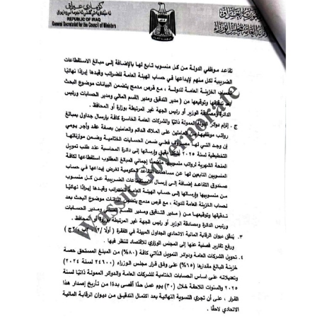
المرحلة الابتدائية
المرحلة المتوسطة
المرحلة الاعدادية
الجامعات
اخبار وقرارات وزارة التعليم
العالي
استمارة القبول المركزي
نتائج القبول المركزي
الطقس
العطل