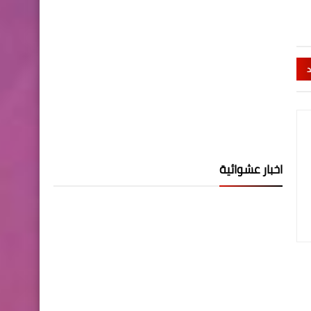
د
اخبار عشوائية