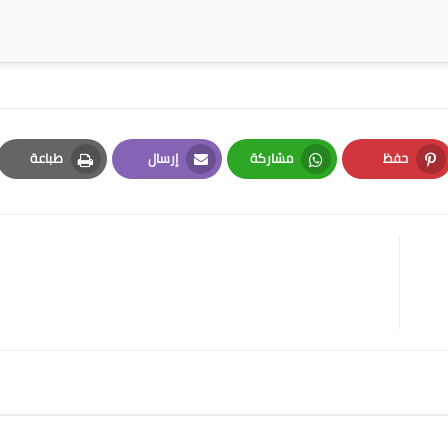
حفظ
مشاركة
إرسال
طباعة
Print
Email
Whatsapp
Pinterest