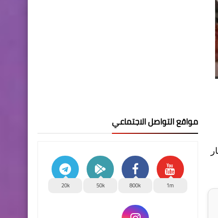
مواقع التواصل الاجتماعي
 على تعديل سعر صرف الدولار إلى 1320 دينار
20k
50k
800k
1m