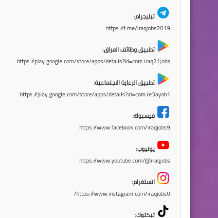
تيليجرام:
https://t.me/iraqjobs2019
تطبيق وظائف العراق:
https://play.google.com/store/apps/details?id=com.iraq21jobs
تطبيق الرعاية الاجتماعية:
https://play.google.com/store/apps/details?id=com.re3ayah1
فيسبوك:
https://www.facebook.com/iraqjobs9
يوتيوب:
https://www.youtube.com/@iraqjobs
انستغرام:
https://www.instagram.com/iraqjobs0/
تيكتوك: