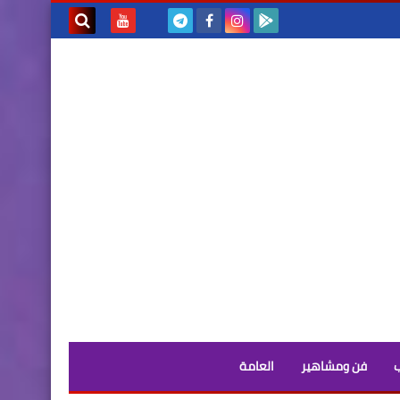
بحث هذه
المدونة
الإلكترونية
فن ومشاهير
العامة