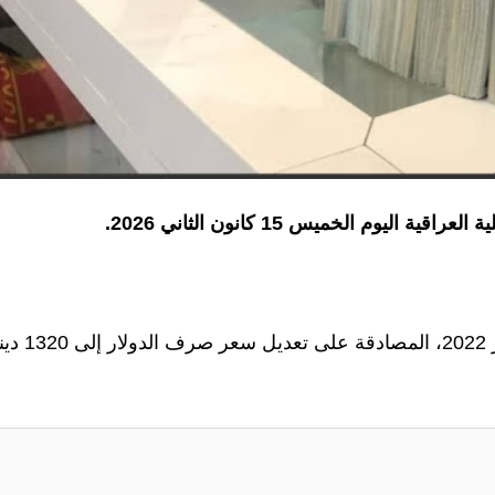
يوم الخميس 15 كانون الثاني 2026.
وكان مجلس الوزراء، قد أعلن بتاريخ 7 شباط/فبراير 2022، المصادقة