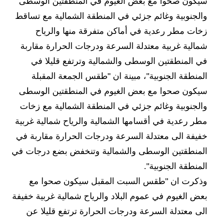
سيكون صحوا مع بعض الغيوم في المنطقتين الوسطى
الاخبار الاقتصادية
والجنوبية وغائم جزئي في المنطقة الشمالية مع تساقط
زخات مطر رعدية في أماكن متفرقة منها والرياح
الاخبار الرياضية
شمالية غربية معتدلة السرعة ودرجات الحرارة مقاربة
المدارس
في المنطقتين الوسطى والشمالية وترتفع قليلا في
المنطقة الجنوبية"، مبينة ان "طقس الجمعة المقبلة
اخبار وقرارات وزارة التربية
سيكون صحوا مع بعض الغيوم في المنطقتين الوسطى
نتائج الامتحانات
والجنوبية وغائم جزئي في المنطقة الشمالية مع زخات
مطر رعدية في أقسامها الشمالية والرياح شمالية غربية
المرحلة الابتدائية
خفيفة الى معتدلة السرعة ودرجات الحرارة مقاربة في
المرحلة المتوسطة
المنطقتين الوسطى والشمالية وتنخفض بضع درجات في
المنطقة الجنوبية".
المرحلة الاعدادية
وذكرت ان "طقس السبت المقبل سيكون صحوا مع
اسئلة وزارية
بعض الغيوم في عموم البلاد والرياح شمالية غربية خفيفة
الى معتدلة السرعة ودرجات الحرارة ترتفع قليلا عن