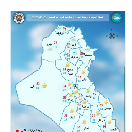
المرحلة الابتدائية
المرحلة المتوسطة
المرحلة الاعدادية
الجامعات
اخبار وقرارات وزارة التعليم
العالي
استمارة القبول المركزي
نتائج القبول المركزي
الطقس
العطل