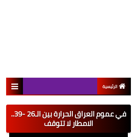
الرئيسية
التعيينات
في عموم العراق الحرارة بين الـ26 -39..
اخبار القطاع العام
الامطار لا تتوقف
اخبار القطاع الخاص