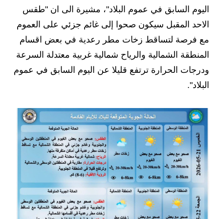
المرحلة الابتدائية
اليوم السابق في عموم البلاد"، مشيرة الى ان "طقس
المرحلة المتوسطة
الاحد المقبل سيكون صحوا إلى غائم جزئي على العموم
مع فرصة لتساقط زخات مطر رعدية في بعض اقسام
المرحلة الاعدادية
المنطقة الشمالية والرياح شمالية غربية معتدلة السرعة
مرشحات
ودرجات الحرارة ترتفع قليلا عن اليوم السابق في عموم
البلاد".
المرحلة الابتدائية
المرحلة المتوسطة
المرحلة الاعدادية
كتب مدرسية
المرحلة الابتدائية
المرحلة المتوسطة