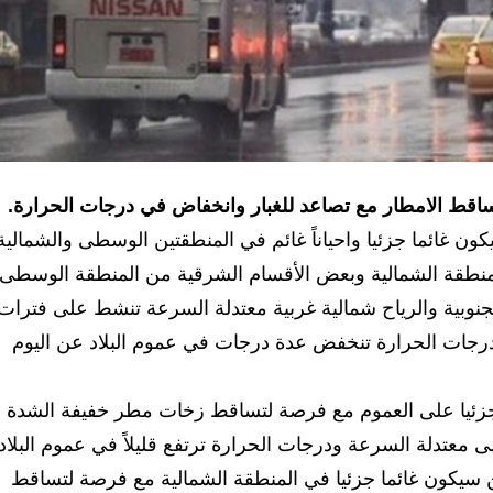
 تساقط الامطار مع تصاعد للغبار وانخفاض في درجات الحرارة.
ن غائما جزئيا واحياناً غائم في المنطقتين الوسطى والشمالية
نطقة الشمالية وبعض الأقسام الشرقية من المنطقة الوسطى،
نوبية والرياح شمالية غربية معتدلة السرعة تنشط على فترات
درجات الحرارة تنخفض عدة درجات في عموم البلاد عن اليوم
جزئيا على العموم مع فرصة لتساقط زخات مطر خفيفة الشدة
ى معتدلة السرعة ودرجات الحرارة ترتفع قليلاً في عموم البلاد
ن سيكون غائما جزئيا في المنطقة الشمالية مع فرصة لتساقط