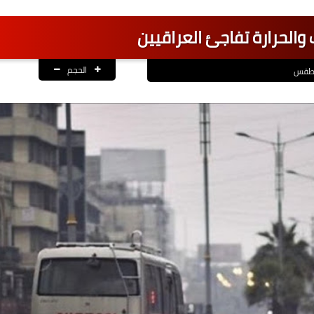
والحرارة تفاجئ العراقيين
الحجم
لطقس