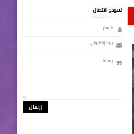
نموذج الاتصال
الاسم
بريد إلكتروني
رسالة