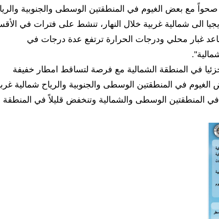
 صحواً مع بعض الغيوم في المنطقتين الوسطى والجنوبية والريا
جيا الى شمالية غربية خلال النهار، تنشط على فترات في الأقس
اعد غبار محلي ودرجات الحرارة ترتفع عدة درجات في
مالية".
جزئيا في المنطقة الشمالية مع فرصة لتساقط امطار خفيفة
 الغيوم في المنطقتين الوسطى والجنوبية والرياح شمالية غربي
في المنطقتين الوسطى والشمالية وتنخفض قليلاً في المنطقة