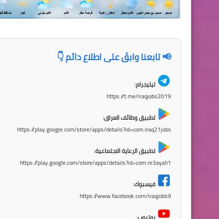
📢 تابعنا وابقَ على اطلاع دائم 👇
تيليجرام:
https://t.me/iraqjobs2019
تطبيق وظائف العراق:
https://play.google.com/store/apps/details?id=com.iraq21jobs
تطبيق الرعاية الاجتماعية:
https://play.google.com/store/apps/details?id=com.re3ayah1
فيسبوك:
https://www.facebook.com/iraqjobs9
يوتيوب: