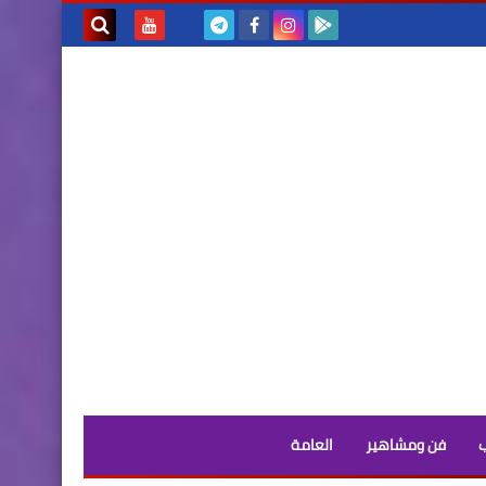
بحث هذه
المدونة
الإلكترونية
فن ومشاهير
العامة