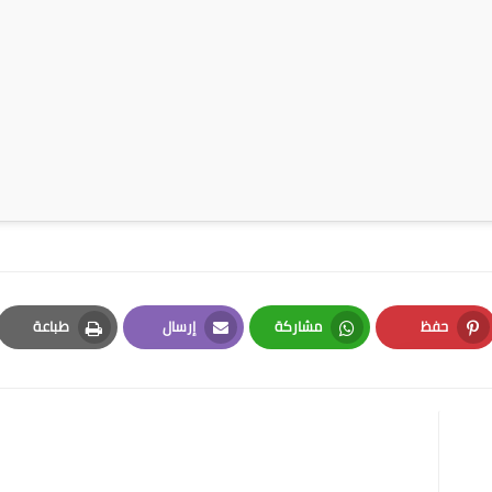
حفظ
مشاركة
إرسال
طباعة
Print
Email
Whatsapp
Pinterest