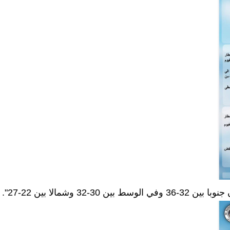
شمالا بين 22-27".