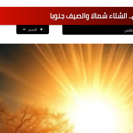
ن.. الشتاء شمالا والصيف جنوبا
الحجم
لطقس