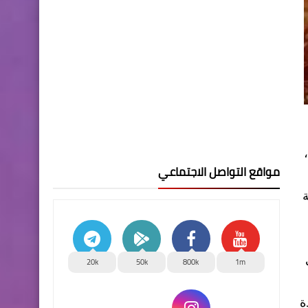
مواقع التواصل الاجتماعي
ة
20k
50k
800k
1m
ة