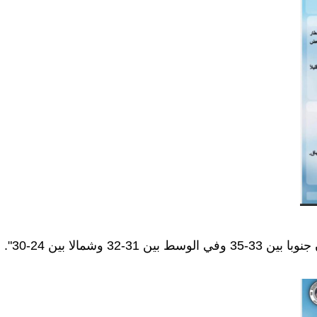
شمالا بين 24-30".