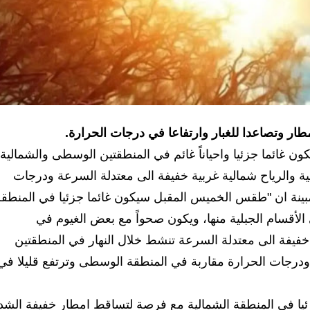
لامطار وتصاعدا للغبار وارتفاعا في درجات الحرارة.
ن غائما جزئيا واحياناً غائم في المنطقتين الوسطى والشمالية،
ية والرياح شمالية غربية خفيفة الى معتدلة السرعة ودرجات
 مبينة ان "طقس الخميس المقبل سيكون غائما جزئيا في المنطق
لأقسام الجبلية منها، ويكون صحواً مع بعض الغيوم في
 خفيفة الى معتدلة السرعة تنشط خلال النهار في المنطقتين
درجات الحرارة مقاربة في المنطقة الوسطى وترتفع قليلا في
يا في المنطقة الشمالية مع فرصة لتساقط امطار خفيفة الشد