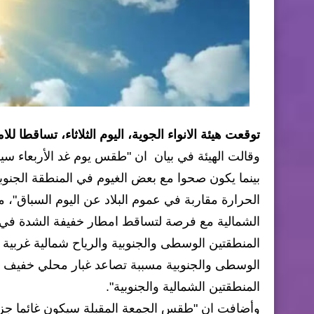
توقعت هيئة الانواء الجوية، اليوم الثلاثاء، تساقطا ل
وقالت الهيئة في بيان ان "طقس يوم غد الأربعاء سيكو
بينما يكون صحوا مع بعض الغيوم في المنطقة الجنوب
الحرارة مقاربة في عموم البلاد عن اليوم السباق"،
الشمالية مع فرصة لتساقط امطار خفيفة الشدة في ا
المنطقتين الوسطى والجنوبية والرياح شمالية غربية
الوسطى والجنوبية مسببة تصاعد غبار محلي خفيف و
المنطقتين الشمالية والجنوبية".
وأضافت ان "طقس الجمعة المقبلة سيكون غائما جزئ