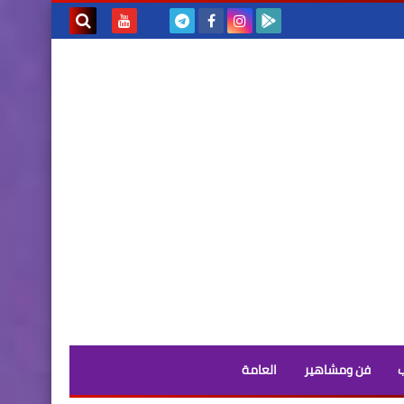
بحث هذه
المدونة
الإلكترونية
فن ومشاهير
العامة