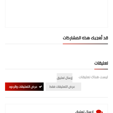
المرحلة الابتدائية
المرحلة المتوسطة
المرحلة الاعدادية
قد تُعجبك هذه المشاركات
الجامعات
اخبار وقرارات وزارة التعليم
العالي
تعليقات
استمارة القبول المركزي
ليست هناك تعليقات
إرسال تعليق
نتائج القبول المركزي
عرض التعليقات فقط
عرض التعليقات والردود
الطقس
العطل
إرسال تعليق