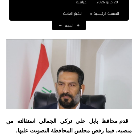
20 مايو 2026
عراقية
نتائج التعيينات
الصفحة الرئيسية
الاخبار العامة
العقود والاجور اليومية
الحجم
الرواتب والقروض
الرواتب
القروض والسلف
المنح المالية
قطع الاراضي
اخبار العراق
الاخبار السياسية
قدم محافظ بابل علي تركي الجمالي استقالته من
منصبه، فيما رفض مجلس المحافظة التصويت عليها.
الاخبار الامنية