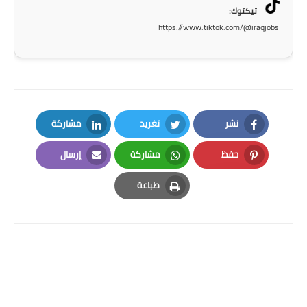
المرحلة الاعدادية
تيكتوك:
https://www.tiktok.com/@iraqjobs
ملازم دراسية
المرحلة الابتدائية
المرحلة المتوسطة
نشر
تغريد
مشاركة
المرحلة الاعدادية
LinkedIn
Twitter
Facebook
حفظ
مشاركة
إرسال
دروس
Email
Whatsapp
Pinterest
طباعة
المرحلة الابتدائية
Print
المرحلة المتوسطة
المرحلة الاعدادية
مواضيع انشاء