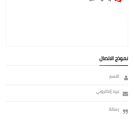
صحة وطب
فن ومشاهير
العامة
نموذج الاتصال
الاسم
بريد إلكتروني
رسالة