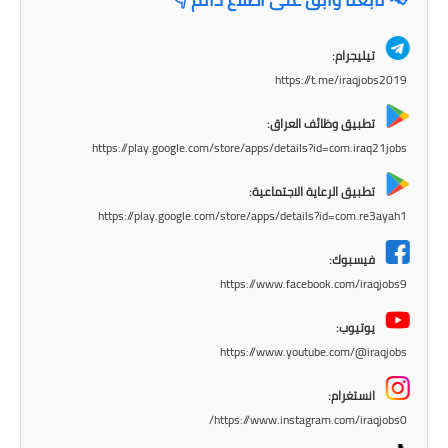
المرحلة الابتدائية
المرحلة المتوسطة
تيليجرام:
https://t.me/iraqjobs2019
المرحلة الاعدادية
تطبيق وظائف العراق:
مرشحات
https://play.google.com/store/apps/details?id=com.iraq21jobs
المرحلة الابتدائية
تطبيق الرعاية الاجتماعية:
https://play.google.com/store/apps/details?id=com.re3ayah1
المرحلة المتوسطة
فيسبوك:
المرحلة الاعدادية
https://www.facebook.com/iraqjobs9
كتب مدرسية
يوتيوب:
https://www.youtube.com/@iraqjobs
المرحلة الابتدائية
انستغرام:
المرحلة المتوسطة
https://www.instagram.com/iraqjobs0/