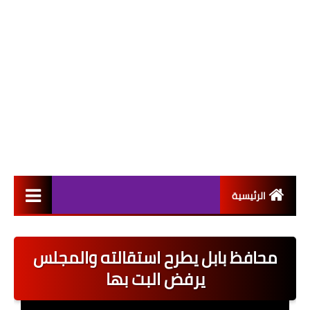
الرئيسية
التعيينات
محافظ بابل يطرح استقالته والمجلس
اخبار القطاع العام
يرفض البت بها
اخبار القطاع الخاص