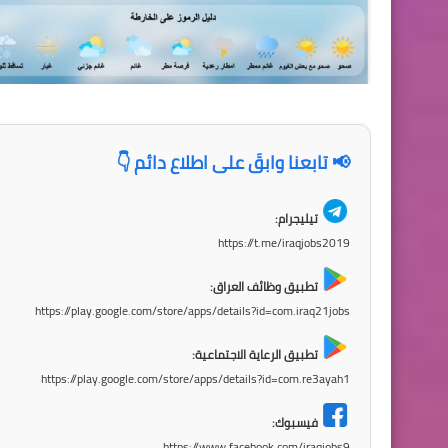
📢 تابعنا وابقَ على اطلاع دائم 👇
تيليجرام:
https://t.me/iraqjobs2019
تطبيق وظائف العراق:
https://play.google.com/store/apps/details?id=com.iraq21jobs
تطبيق الرعاية الاجتماعية:
https://play.google.com/store/apps/details?id=com.re3ayah1
فيسبوك:
https://www.facebook.com/iraqjobs9