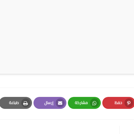
حفظ
مشاركة
إرسال
طباعة
Print
Email
Whatsapp
Pinterest