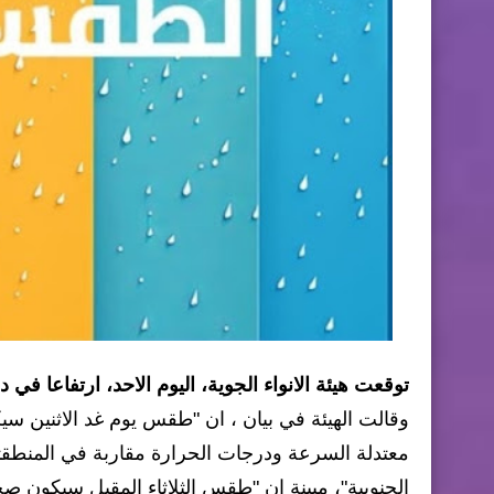
توقعت هيئة الانواء الجوية، اليوم الاحد، ارتفاعا في
وقالت الهيئة في بيان ، ان "طقس يوم غد الاثنين سي
معتدلة السرعة ودرجات الحرارة مقاربة في المنط
الجنوبية"، مبينة ان "طقس الثلاثاء المقبل سيكون صح