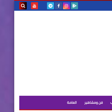
بحث هذه
المدونة
الإلكترونية
فن ومشاهير
العامة