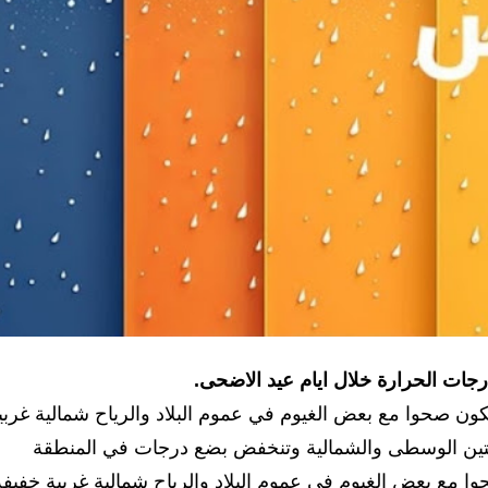
 درجات الحرارة خلال ايام عيد الاضحى.
كون صحوا مع بعض الغيوم في عموم البلاد والرياح شمالية غربي
قتين الوسطى والشمالية وتنخفض بضع درجات في المنطقة
وا مع بعض الغيوم في عموم البلاد والرياح شمالية غربية خفيفة