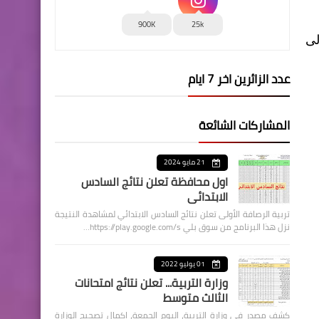
900K
25k
لى
عدد الزائرين اخر 7 ايام
المشاركات الشائعة
21 مايو 2024
اول محافظة تعلن نتائج السادس
الابتدائي
تربية الرصافة الأولى تعلن نتائج السادس الابتدائي لمشاهدة النتيجة
نزل هذا البرنامج من سوق بلي https://play.google.com/s…
01 يوليو 2022
وزارة التربية... تعلن نتائج امتحانات
الثالث متوسط
كشف مصدر في وزارة التربية، اليوم الجمعة، اكمال تصحيح الوزارة