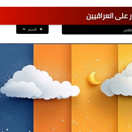
ر على العراقيين
الحجم
لطقس