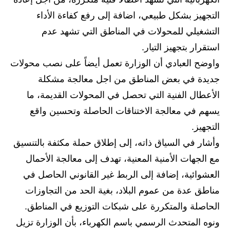
المرحلة الابتدائية
التجهيز بشكل طبيعي، اضافة إلى رفع كفاءة الأداء
المرحلة المتوسطة
التشغيلي للمحولات في المناطق التي تشهد عدم
المرحلة الاعدادية
استقرار بتجهيز التيار.
واوضح العبادي أن الوزارة تعمل أيضاً على نصب محولات
مرشحات
جديدة في بعض المناطق من اجل معالجة مشكلة
المرحلة الابتدائية
الأعطال الفنية التي تحصل في المحولات القديمة، ما
يسهم في معالجة الاختناقات الحاصلة وتحسين واقع
المرحلة المتوسطة
التجهيز.
المرحلة الاعدادية
وأشار في السياق ذاته، إلى إطلاق حملة مكثفة بالتنسيق
مع الجهات الأمنية المعنية، تهدف إلى معالجة الأحمال
كتب مدرسية
العشوائية، إضافة إلى الربط غير القانوني الحاصل في
المرحلة الابتدائية
مناطق عدة من عموم البلاد، بغية الحد من التجاوزات
الحاصلة والمتكررة على شبكات التوزيع في المناطق.
المرحلة المتوسطة
ونوه المتحدث الرسمي باسم الكهرباء، بأن الوزارة تزيل