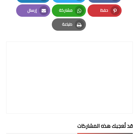
صحة وطب
LinkedIn
Twitter
Facebook
حفظ
مشاركة
إرسال
فن ومشاهير
Email
Whatsapp
Pinterest
طباعة
العامة
Print
قد تُعجبك هذه المشاركات