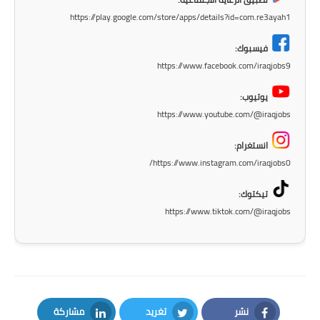
https://play.google.com/store/apps/details?id=com.re3ayah1
المرحلة الابتدائية
فيسبوك:
المرحلة المتوسطة
https://www.facebook.com/iraqjobs9
المرحلة الاعدادية
يوتيوب:
https://www.youtube.com/@iraqjobs
الجامعات
انستغرام:
اخبار وقرارات وزارة التعليم
https://www.instagram.com/iraqjobs0/
العالي
تيكتوك:
استمارة القبول المركزي
https://www.tiktok.com/@iraqjobs
نتائج القبول المركزي
الطقس
العطل
نشر
تغريد
مشاركة