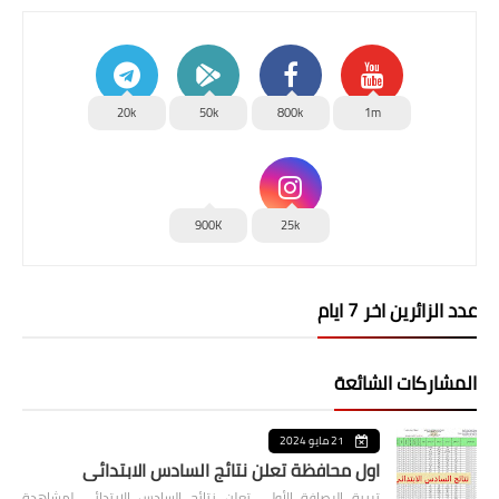
20k
50k
800k
1m
900K
25k
عدد الزائرين اخر 7 ايام
المشاركات الشائعة
21 مايو 2024
اول محافظة تعلن نتائج السادس الابتدائي
تربية الرصافة الأولى تعلن نتائج السادس الابتدائي لمشاهدة