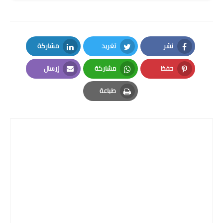
المرحلة الاعدادية
ملازم دراسية
نشر
تغريد
مشاركة
المرحلة الابتدائية
LinkedIn
Twitter
Facebook
حفظ
مشاركة
إرسال
المرحلة المتوسطة
Email
Whatsapp
Pinterest
طباعة
المرحلة الاعدادية
Print
دروس
المرحلة الابتدائية
المرحلة المتوسطة
المرحلة الاعدادية
مواضيع انشاء