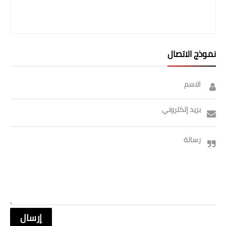
صحة وطب
فن ومشاهير
العامة
نموذج الاتصال
الاسم
بريد إلكتروني
رسالة