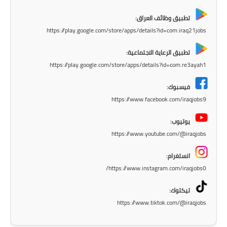
المرحلة الابتدائية
تطبيق وظائف العراق:
المرحلة المتوسطة
https://play.google.com/store/apps/details?id=com.iraq21jobs
المرحلة الاعدادية
تطبيق الرعاية الاجتماعية:
https://play.google.com/store/apps/details?id=com.re3ayah1
مرشحات
فيسبوك:
المرحلة الابتدائية
https://www.facebook.com/iraqjobs9
المرحلة المتوسطة
يوتيوب:
https://www.youtube.com/@iraqjobs
المرحلة الاعدادية
انستغرام:
كتب مدرسية
https://www.instagram.com/iraqjobs0/
المرحلة الابتدائية
تيكتوك:
https://www.tiktok.com/@iraqjobs
المرحلة المتوسطة