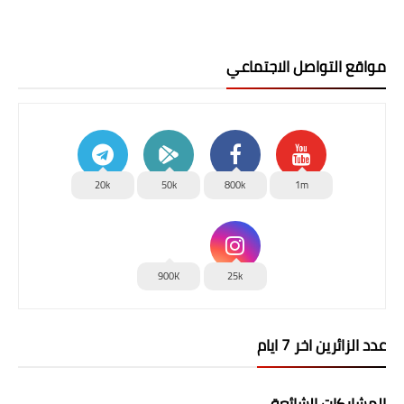
مواقع التواصل الاجتماعي
20k
50k
800k
1m
900K
25k
عدد الزائرين اخر 7 ايام