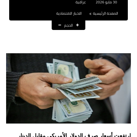
30 مايو 2026
عراقية
نتائج التعيينات
الصفحة الرئيسية
الاخبار الاقتصادية
العقود والاجور اليومية
الحجم
الرواتب والقروض
الرواتب
القروض والسلف
المنح المالية
قطع الاراضي
اخبار العراق
الاخبار السياسية
الاخبار الامنية
ارتفعت أسعار صرف الدولار الأمريكي مقابل الدينار