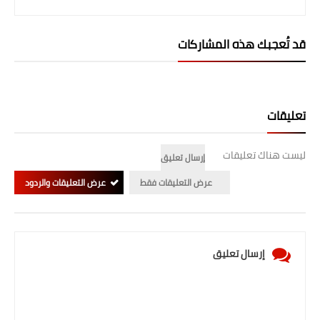
المرحلة الابتدائية
قد تُعجبك هذه المشاركات
المرحلة المتوسطة
المرحلة الاعدادية
تعليقات
الجامعات
اخبار وقرارات وزارة التعليم
ليست هناك تعليقات
إرسال تعليق
العالي
عرض التعليقات فقط
عرض التعليقات والردود
استمارة القبول المركزي
نتائج القبول المركزي
إرسال تعليق
الطقس
العطل