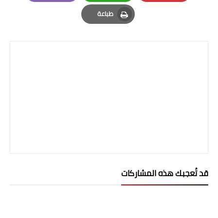
Email
Whatsapp
Pinterest
المرحلة الاعدادية
طباعة
Print
ملازم دراسية
المرحلة الابتدائية
المرحلة المتوسطة
المرحلة الاعدادية
دروس
المرحلة الابتدائية
المرحلة المتوسطة
قد تُعجبك هذه المشاركات
المرحلة الاعدادية
مواضيع انشاء