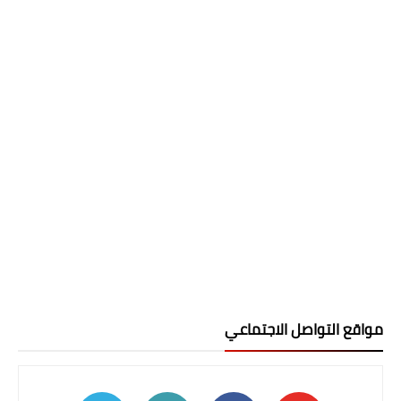
مواقع التواصل الاجتماعي