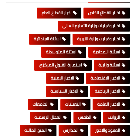
اخبار القطاع الخاص
اخبار القطاع العام
اخبار وقرارات وزارة التعليم العالي
اخبار وقرارت وزارة التربية
اسئلة الابتدائية
اسئلة الاعدادية
اسئلة المتوسطة
اسئلة وزارية
استمارة القبول المركزي
الاخبار الاقتصادية
الاخبار الامنية
الاخبار الرياضية
الاخبار السياسية
الاخبار العامة
التعيينات
الجامعات
الرواتب
الطقس
العطل الرسمية
العقود والاجور
المدارس
المنح المالية