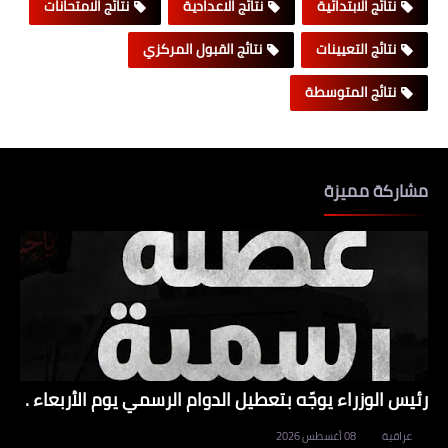
نتائج الابتدائية
نتائج الاعدادية
نتائج الامتحانات
نتائج التعيينات
نتائج القبول المركزي
نتائج المتوسطة
مشاركة مميزة
رئيس الوزراء يوجّه بتعطيل الدوام الرسمي يوم الأربعاء .
عراقية
08 أغسطس 2026