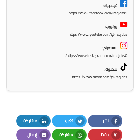
المرحلة الابتدائية
فيسبوك:
https://www.facebook.com/iraqjobs9
المرحلة المتوسطة
يوتيوب:
المرحلة الاعدادية
https://www.youtube.com/@iraqjobs
مرشحات
انستغرام:
https://www.instagram.com/iraqjobs0/
المرحلة الابتدائية
تيكتوك:
المرحلة المتوسطة
https://www.tiktok.com/@iraqjobs
المرحلة الاعدادية
كتب مدرسية
المرحلة الابتدائية
نشر
تغريد
مشاركة
LinkedIn
Twitter
Facebook
المرحلة المتوسطة
حفظ
مشاركة
إرسال