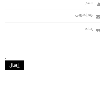
صحة وطب
الاسم
فن ومشاهير
بريد إلكتروني
العامة
رسالة