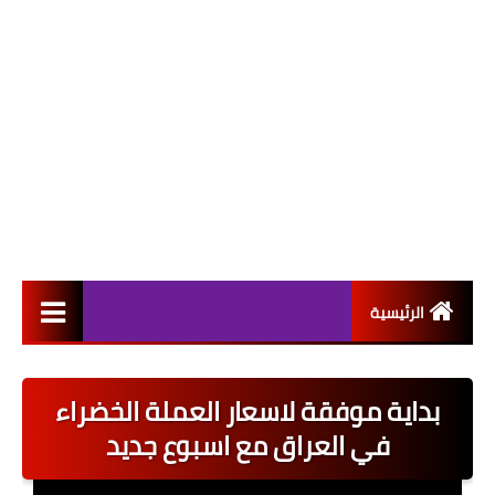
الرئيسية
التعيينات
بداية موفقة لاسعار العملة الخضراء
اخبار القطاع العام
في العراق مع اسبوع جديد
اخبار القطاع الخاص