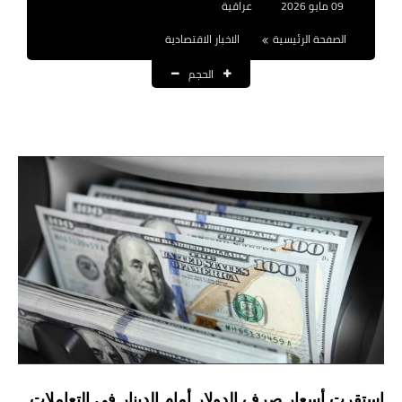
09 مايو 2026
عراقية
نتائج التعيينات
الصفحة الرئيسية
الاخبار الاقتصادية
العقود والاجور اليومية
الحجم
الرواتب والقروض
الرواتب
القروض والسلف
المنح المالية
قطع الاراضي
اخبار العراق
الاخبار السياسية
الاخبار الامنية
استقرت أسعار صرف الدولار أمام الدينار في التعاملات