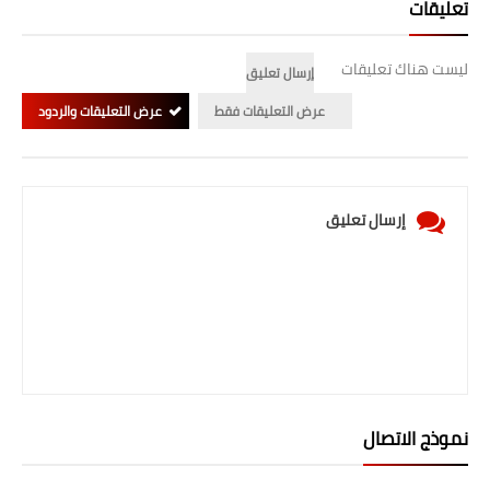
تعليقات
المرحلة الابتدائية
ليست هناك تعليقات
إرسال تعليق
المرحلة المتوسطة
عرض التعليقات فقط
عرض التعليقات والردود
المرحلة الاعدادية
الجامعات
إرسال تعليق
اخبار وقرارات وزارة التعليم
العالي
استمارة القبول المركزي
نتائج القبول المركزي
الطقس
نموذج الاتصال
العطل