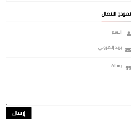
صحة وطب
نموذج الاتصال
فن ومشاهير
العامة
الاسم
بريد إلكتروني
رسالة