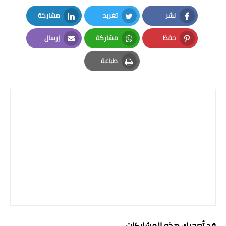
المرحلة الاعدادية
نشر
تغريد
مشاركة
LinkedIn
Twitter
Facebook
ملازم دراسية
حفظ
مشاركة
إرسال
Email
Whatsapp
Pinterest
المرحلة الابتدائية
طباعة
Print
المرحلة المتوسطة
المرحلة الاعدادية
دروس
المرحلة الابتدائية
المرحلة المتوسطة
المرحلة الاعدادية
مواضيع انشاء
قد تُعجبك هذه المشاركات