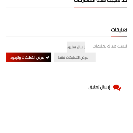
المرحلة الابتدائية
المرحلة المتوسطة
تعليقات
المرحلة الاعدادية
ليست هناك تعليقات
إرسال تعليق
الجامعات
عرض التعليقات فقط
عرض التعليقات والردود
اخبار وقرارات وزارة التعليم
العالي
استمارة القبول المركزي
إرسال تعليق
نتائج القبول المركزي
الطقس
العطل