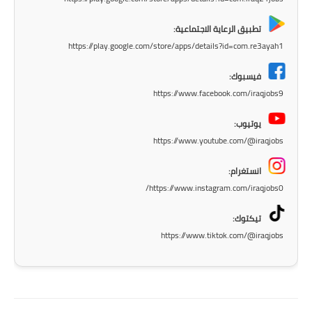
المرحلة الابتدائية
تطبيق الرعاية الاجتماعية:
المرحلة المتوسطة
https://play.google.com/store/apps/details?id=com.re3ayah1
المرحلة الاعدادية
فيسبوك:
https://www.facebook.com/iraqjobs9
مرشحات
يوتيوب:
المرحلة الابتدائية
https://www.youtube.com/@iraqjobs
المرحلة المتوسطة
انستغرام:
https://www.instagram.com/iraqjobs0/
المرحلة الاعدادية
تيكتوك:
كتب مدرسية
https://www.tiktok.com/@iraqjobs
المرحلة الابتدائية
المرحلة المتوسطة