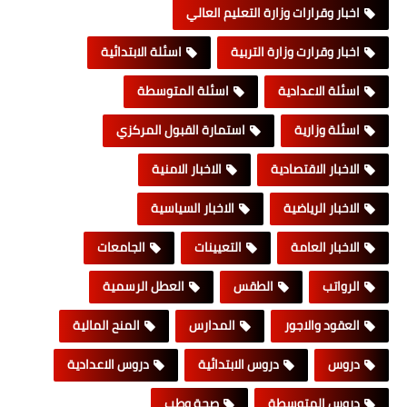
اخبار وقرارات وزارة التعليم العالي
اخبار وقرارت وزارة التربية
اسئلة الابتدائية
اسئلة الاعدادية
اسئلة المتوسطة
اسئلة وزارية
استمارة القبول المركزي
الاخبار الاقتصادية
الاخبار الامنية
الاخبار الرياضية
الاخبار السياسية
الاخبار العامة
التعيينات
الجامعات
الرواتب
الطقس
العطل الرسمية
العقود والاجور
المدارس
المنح المالية
دروس
دروس الابتدائية
دروس الاعدادية
دروس المتوسطة
صحة وطب