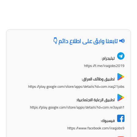
صحة وطب
فن ومشاهير
العامة
📢 تابعنا وابقَ على اطلاع دائم 👇
تيليجرام:
https://t.me/iraqjobs2019
تطبيق وظائف العراق:
https://play.google.com/store/apps/details?id=com.iraq21jobs
تطبيق الرعاية الاجتماعية:
https://play.google.com/store/apps/details?id=com.re3ayah1
فيسبوك:
https://www.facebook.com/iraqjobs9