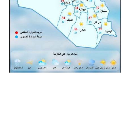
المرحلة الابتدائية
المرحلة المتوسطة
المرحلة الاعدادية
الجامعات
اخبار وقرارات وزارة التعليم
العالي
استمارة القبول المركزي
نتائج القبول المركزي
الطقس
العطل