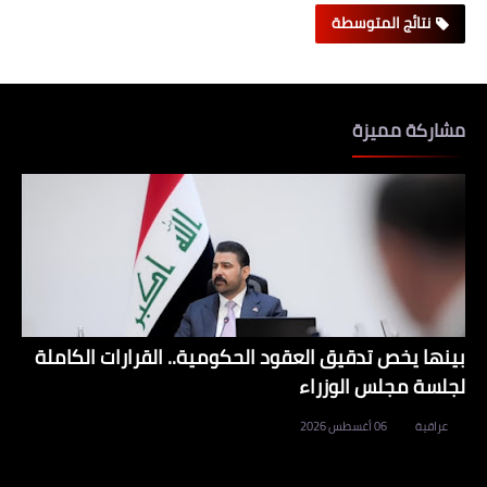
نتائج المتوسطة
مشاركة مميزة
بينها يخص تدقيق العقود الحكومية.. القرارات الكاملة
لجلسة مجلس الوزراء
عراقية
06 أغسطس 2026