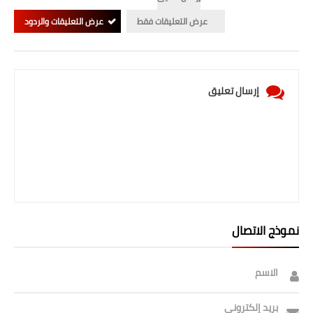
عرض التعليقات فقط
عرض التعليقات والردود
إرسال تعليق
نموذج الاتصال
الاسم
بريد إلكتروني