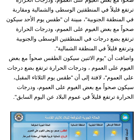
صحواً مع بعض الغيوم على العموم، ودرجات الحرارة
ترتفع قليلاً في المنطقتين الوسطى والشمالية ومقاربة
الاخبار الاقتصادية
في المنطقة الجنوبية"، مبينة ان "طقس يوم الأحد سيكون
الاخبار الرياضية
صحواً مع بعض الغيوم على العموم، ودرجات الحرارة
ترتفع بضع درجات في المنطقتين الوسطى والجنوبية
المدارس
وترتفع قليلاً في المنطقة الشمالية".
اخبار وقرارات وزارة التربية
واضافت أن "يوم الاثنين سيكون الطقس صحواً مع بعض
الغيوم على العموم ، ودرجات الحرارة ترتفع بضع درجات
نتائج الامتحانات
على العموم"، لافتة إلى أن "طقس يوم الثلاثاء المقبل،
المرحلة الابتدائية
سيكون صحواً مع بعض الغيوم على العموم، ودرجات
المرحلة المتوسطة
الحرارة ترتفع قليلاً في عموم البلاد عن اليوم السابق".
المرحلة الاعدادية
اسئلة وزارية