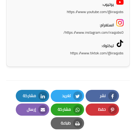
يوتيوب:
https://www.youtube.com/@iraqjobs
انستغرام:
https://www.instagram.com/iraqjobs0/
تيكتوك:
https://www.tiktok.com/@iraqjobs
نشر
تغريد
مشاركة
LinkedIn
Twitter
Facebook
حفظ
مشاركة
إرسال
Email
Whatsapp
Pinterest
طباعة
Print