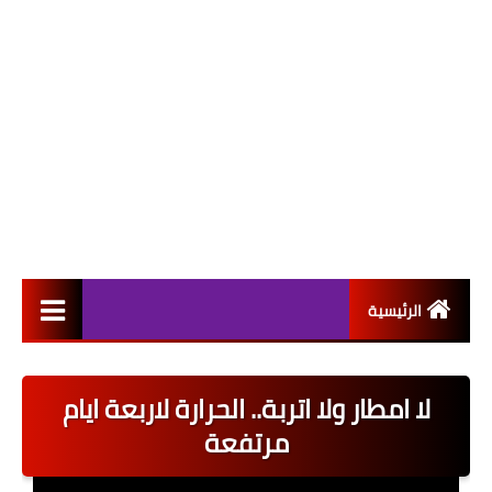
الرئيسية
التعيينات
لا امطار ولا اتربة.. الحرارة لاربعة ايام
اخبار القطاع العام
مرتفعة
اخبار القطاع الخاص