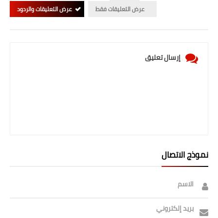
صحة وطب
عرض التعليقات فقط
عرض التعليقات والردود
فن ومشاهير
العامة
إرسال تعليق
نموذج الاتصال
الاسم
بريد إلكتروني