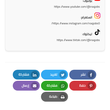
يوتيوب:
المرحلة الاعدادية
https://www.youtube.com/@iraqjobs
ملازم دراسية
انستغرام:
https://www.instagram.com/iraqjobs0/
المرحلة الابتدائية
تيكتوك:
المرحلة المتوسطة
https://www.tiktok.com/@iraqjobs
المرحلة الاعدادية
دروس
المرحلة الابتدائية
نشر
تغريد
مشاركة
LinkedIn
Twitter
Facebook
المرحلة المتوسطة
حفظ
مشاركة
إرسال
Email
Whatsapp
Pinterest
المرحلة الاعدادية
طباعة
Print
مواضيع انشاء