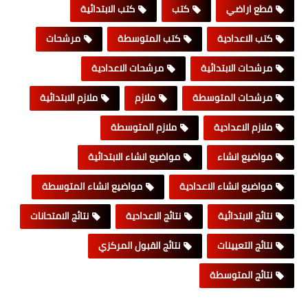
قطع اراضي
كتب
كتب الابتدائية
كتب الاعدادية
كتب المتوسطة
مرشحات
مرشحات الابتدائية
مرشحات الاعدادية
مرشحات المتوسطة
ملازم
ملازم الابتدائية
ملازم الاعدادية
ملازم المتوسطة
مواضيع انشاء
مواضيع انشاء الابتدائية
مواضيع انشاء الاعدادية
مواضيع انشاء المتوسطة
نتائج الابتدائية
نتائج الاعدادية
نتائج الامتحانات
نتائج التعيينات
نتائج القبول المركزي
نتائج المتوسطة