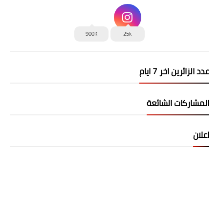
900K
25k
عدد الزائرين اخر 7 ايام
المشاركات الشائعة
اعلان