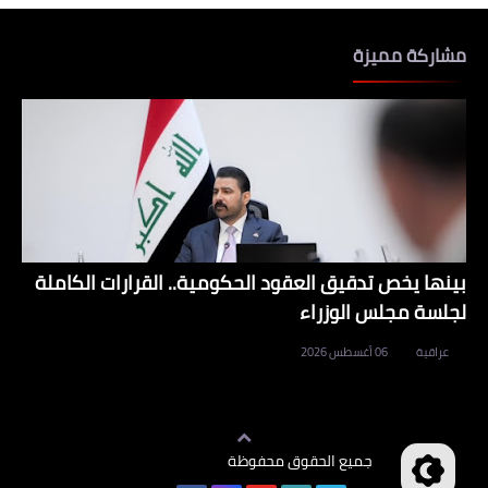
مشاركة مميزة
بينها يخص تدقيق العقود الحكومية.. القرارات الكاملة
لجلسة مجلس الوزراء
عراقية
06 أغسطس 2026
جميع الحقوق محفوظة
وظائف العراق
©