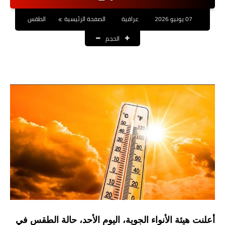
نتائج التعيينات
07 يونيو 2026
عراقية
الصفحة الرئيسية
الطقس
العقود والاجور اليومية
الحجم
الرواتب والقروض
الرواتب
القروض والسلف
المنح المالية
قطع الاراضي
اخبار العراق
الاخبار السياسية
الاخبار الامنية
أعلنت هيئة الأنواء الجوية، اليوم الأحد، حالة الطقس في