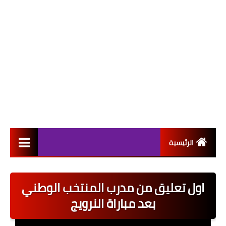
الرئيسية
التعيينات
اول تعليق من مدرب المنتخب الوطني
اخبار القطاع العام
بعد مباراة النرويج
اخبار القطاع الخاص