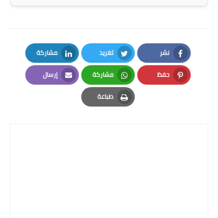
المرحلة الاعدادية
ملازم دراسية
المرحلة الابتدائية
نشر
تغريد
مشاركة
LinkedIn
Twitter
Facebook
المرحلة المتوسطة
حفظ
مشاركة
إرسال
Email
Whatsapp
Pinterest
المرحلة الاعدادية
طباعة
Print
دروس
المرحلة الابتدائية
المرحلة المتوسطة
المرحلة الاعدادية
مواضيع انشاء