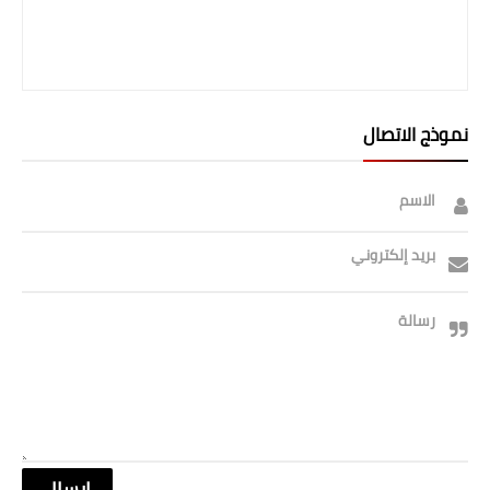
صحة وطب
فن ومشاهير
العامة
نموذج الاتصال
الاسم
بريد إلكتروني
رسالة