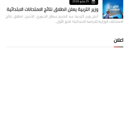
25 مايو 2026
وزير التربية يعلن انطلاق نتائج الامتحانات الابتدائية
أعلن وزير التربية عبد الكريم عبطان الجبوري، الاثنين، انطلاق نتائج
الامتحانات الوزارية للدراسة الابتدائية/ الدور الأول…
اعلان