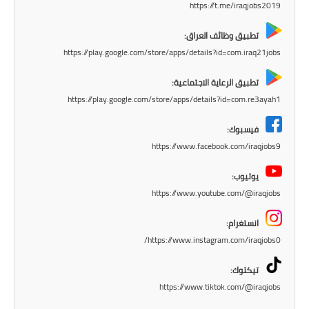
المرحلة الابتدائية
https://t.me/iraqjobs2019
المرحلة المتوسطة
تطبيق وظائف العراق:
https://play.google.com/store/apps/details?id=com.iraq21jobs
المرحلة الاعدادية
تطبيق الرعاية الاجتماعية:
مرشحات
https://play.google.com/store/apps/details?id=com.re3ayah1
المرحلة الابتدائية
فيسبوك:
https://www.facebook.com/iraqjobs9
المرحلة المتوسطة
يوتيوب:
المرحلة الاعدادية
https://www.youtube.com/@iraqjobs
كتب مدرسية
انستغرام:
https://www.instagram.com/iraqjobs0/
المرحلة الابتدائية
تيكتوك:
المرحلة المتوسطة
https://www.tiktok.com/@iraqjobs