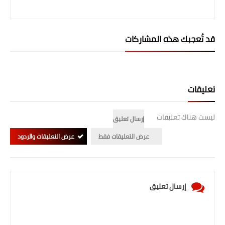
المرحلة الابتدائية
المرحلة المتوسطة
قد تُعجبك هذه المشاركات
المرحلة الاعدادية
الجامعات
تعليقات
اخبار وقرارات وزارة التعليم
العالي
ليست هناك تعليقات
إرسال تعليق
عرض التعليقات فقط
عرض التعليقات والردود
استمارة القبول المركزي
نتائج القبول المركزي
إرسال تعليق
الطقس
العطل