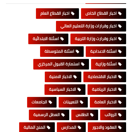
اخبار القطاع الخاص
اخبار القطاع العام
اخبار وقرارات وزارة التعليم العالي
اخبار وقرارت وزارة التربية
اسئلة الابتدائية
اسئلة الاعدادية
اسئلة المتوسطة
اسئلة وزارية
استمارة القبول المركزي
الاخبار الاقتصادية
الاخبار الامنية
الاخبار الرياضية
الاخبار السياسية
الاخبار العامة
التعيينات
الجامعات
الرواتب
الطقس
العطل الرسمية
العقود والاجور
المدارس
المنح المالية