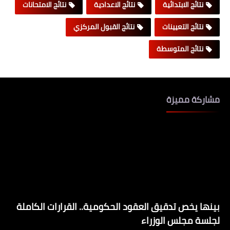
نتائج الابتدائية
نتائج الاعدادية
نتائج الامتحانات
نتائج التعيينات
نتائج القبول المركزي
نتائج المتوسطة
مشاركة مميزة
بينها يخص تدقيق العقود الحكومية.. القرارات الكاملة
لجلسة مجلس الوزراء