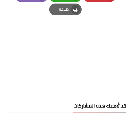
صحة وطب
Email
Whatsapp
Pinterest
طباعة
فن ومشاهير
Print
العامة
قد تُعجبك هذه المشاركات