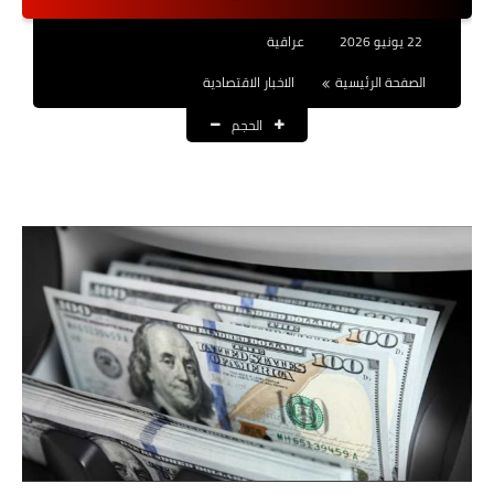
نتائج التعيينات
22 يونيو 2026
عراقية
العقود والاجور اليومية
الصفحة الرئيسية
الاخبار الاقتصادية
الحجم
الرواتب والقروض
الرواتب
القروض والسلف
المنح المالية
قطع الاراضي
اخبار العراق
الاخبار السياسية
الاخبار الامنية