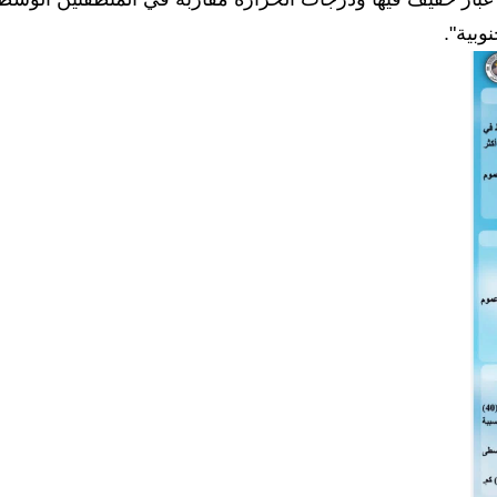
وبية".