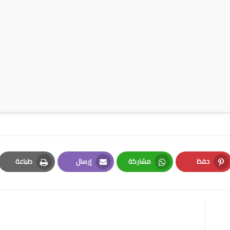
حفظ
مشاركة
إرسال
طباعة
Print
Email
Whatsapp
Pinterest