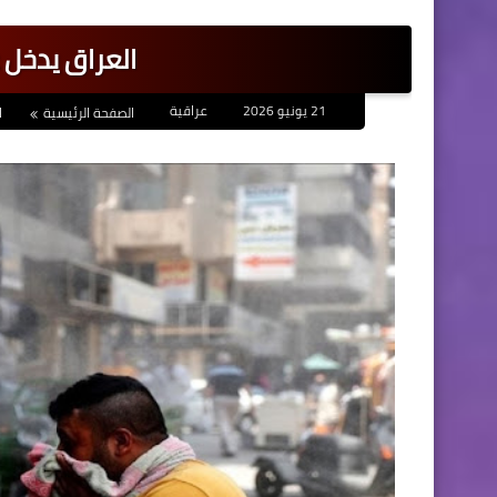
العراق يدخل 
21 يونيو 2026
عراقية
الصفحة الرئيسية
ا