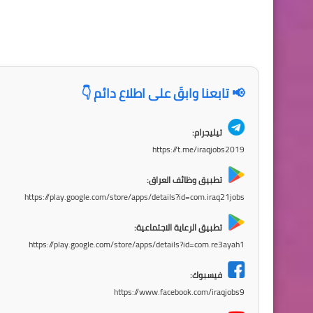
📢 تابعنا وابقَ على اطلاع دائم 👇
تيليجرام:
https://t.me/iraqjobs2019
تطبيق وظائف العراق:
https://play.google.com/store/apps/details?id=com.iraq21jobs
تطبيق الرعاية الاجتماعية:
https://play.google.com/store/apps/details?id=com.re3ayah1
فيسبوك:
https://www.facebook.com/iraqjobs9