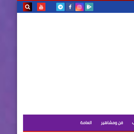
بحث هذه
المدونة
الإلكترونية
فن ومشاهير
العامة