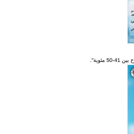
مئوية".