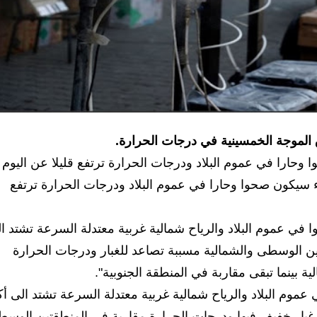
اق الموجة الخمسينية في درجات الحرارة.
 وحارا في عموم البلاد ودرجات الحرارة ترتفع قليلا عن اليوم
اء سيكون صحوا وحارا في عموم البلاد ودرجات الحرارة ترتفع
ي عموم البلاد والرياح شمالية غربية معتدلة السرعة تشتد ا
منطقتين الوسطى والشمالية مسببة تصاعد للغبار ودرجات الحرارة
ينما تبقى مقاربة في المنطقة الجنوبية".
 البلاد والرياح شمالية غربية معتدلة السرعة تشتد الى أك
اعد غبار خفيف فيها ودرجات الحرارة مقاربة في المنطقتين الوس