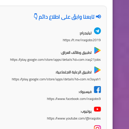
📢 تابعنا وابقَ على اطلاع دائم 👇
تيليجرام:
https://t.me/iraqjobs2019
تطبيق وظائف العراق:
https://play.google.com/store/apps/details?id=com.iraq21jobs
تطبيق الرعاية الاجتماعية:
https://play.google.com/store/apps/details?id=com.re3ayah1
فيسبوك:
https://www.facebook.com/iraqjobs9
يوتيوب:
https://www.youtube.com/@iraqjobs