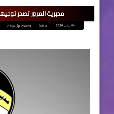
مديرية المرور تصدر توجيه
04 يونيو 2026
عراقية
الصفحة الرئيسية
ا