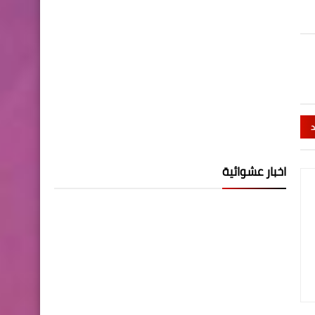
د
اخبار عشوائية