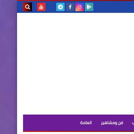
بحث هذه
المدونة
الإلكترونية
فن ومشاهير
العامة