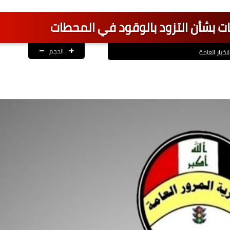
ات بشأن التزود بالوقود في المحطات
الحجم
لاخبار العامة