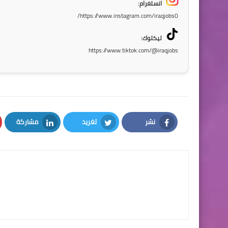
انستغرام:
https://www.instagram.com/iraqjobs0/
تيكتوك:
https://www.tiktok.com/@iraqjobs
نشر
تغريد
مشاركة
LinkedIn
Twitter
Facebook