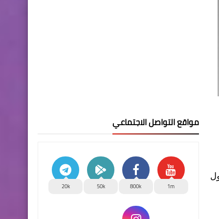
مواقع التواصل الاجتماعي
ول
20k
50k
800k
1m