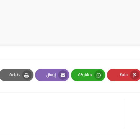
حفظ
مشاركة
إرسال
طباعة
Print
Email
Whatsapp
Pinterest