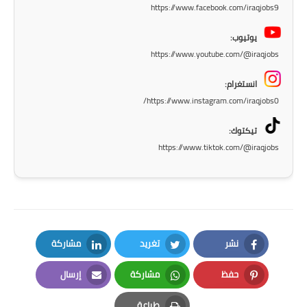
المرحلة الابتدائية
https://www.facebook.com/iraqjobs9
المرحلة المتوسطة
يوتيوب:
https://www.youtube.com/@iraqjobs
المرحلة الاعدادية
انستغرام:
مرشحات
https://www.instagram.com/iraqjobs0/
المرحلة الابتدائية
تيكتوك:
https://www.tiktok.com/@iraqjobs
المرحلة المتوسطة
المرحلة الاعدادية
كتب مدرسية
نشر
تغريد
مشاركة
المرحلة الابتدائية
LinkedIn
Twitter
Facebook
حفظ
مشاركة
إرسال
المرحلة المتوسطة
Email
Whatsapp
Pinterest
طباعة