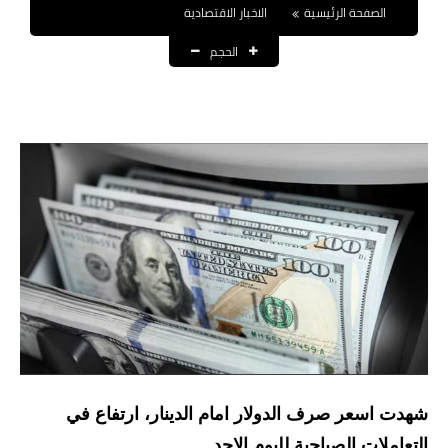
الصفحة الرئيسية
الاخبار الاقتصادية
نتائج التعيينات
الحجم
العقود والاجور اليومية
الرواتب والقروض
الرواتب
القروض والسلف
المنح المالية
قطع الاراضي
اخبار العراق
الاخبار السياسية
شهدت اسعر صرف الدولار امام الدينار، ارتفاع في
الاخبار الامنية
التعاملات الصباحية لليوم الاحد.