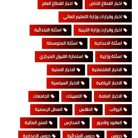
اخبار القطاع الخاص
اخبار القطاع العام
اخبار وقرارات وزارة التعليم العالي
اخبار وقرارت وزارة التربية
اسئلة الابتدائية
اسئلة الاعدادية
اسئلة المتوسطة
اسئلة وزارية
استمارة القبول المركزي
الاخبار الاقتصادية
الاخبار الامنية
الاخبار الرياضية
الاخبار السياسية
الاخبار العامة
التعيينات
الجامعات
الرواتب
الطقس
العطل الرسمية
العقود والاجور
المدارس
المنح المالية
دروس
دروس الابتدائية
دروس الاعدادية