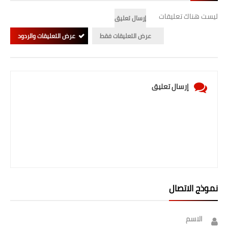
المرحلة الابتدائية
ليست هناك تعليقات
إرسال تعليق
عرض التعليقات فقط
عرض التعليقات والردود
المرحلة المتوسطة
المرحلة الاعدادية
الجامعات
إرسال تعليق
اخبار وقرارات وزارة التعليم
العالي
استمارة القبول المركزي
نتائج القبول المركزي
نموذج الاتصال
الطقس
العطل
الاسم