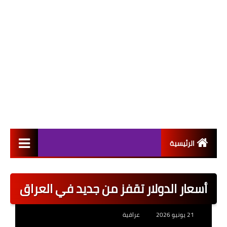
الرئيسية
التعيينات
أسعار الدولار تقفز من جديد في العراق
اخبار القطاع العام
اخبار القطاع الخاص
21 يونيو 2026
عراقية