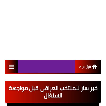
الرئيسية
التعيينات
خبر سار للمنتخب العراقي قبل مواجهة
اخبار القطاع العام
السنغال
اخبار القطاع الخاص