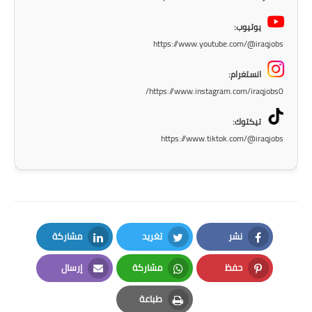
المرحلة الاعدادية
يوتيوب:
ملازم دراسية
https://www.youtube.com/@iraqjobs
المرحلة الابتدائية
انستغرام:
https://www.instagram.com/iraqjobs0/
المرحلة المتوسطة
تيكتوك:
المرحلة الاعدادية
https://www.tiktok.com/@iraqjobs
دروس
المرحلة الابتدائية
المرحلة المتوسطة
نشر
تغريد
مشاركة
LinkedIn
Twitter
Facebook
المرحلة الاعدادية
حفظ
مشاركة
إرسال
Email
Whatsapp
Pinterest
مواضيع انشاء
طباعة