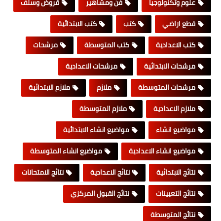
علوم وتكنولوجيا
فن ومشاهير
قروض وسلف
قطع اراضي
كتب
كتب الابتدائية
كتب الاعدادية
كتب المتوسطة
مرشحات
مرشحات الابتدائية
مرشحات الاعدادية
مرشحات المتوسطة
ملازم
ملازم الابتدائية
ملازم الاعدادية
ملازم المتوسطة
مواضيع انشاء
مواضيع انشاء الابتدائية
مواضيع انشاء الاعدادية
مواضيع انشاء المتوسطة
نتائج الابتدائية
نتائج الاعدادية
نتائج الامتحانات
نتائج التعيينات
نتائج القبول المركزي
نتائج المتوسطة