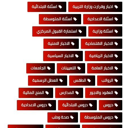
اخبار وقرارت وزارة التربية
اسئلة الابتدائية
اسئلة الاعدادية
اسئلة المتوسطة
اسئلة وزارية
استمارة القبول المركزي
الاخبار الاقتصادية
الاخبار الامنية
الاخبار الرياضية
الاخبار السياسية
الاخبار العامة
التعيينات
الجامعات
الرواتب
الطقس
العطل الرسمية
العقود والاجور
المدارس
المنح المالية
دروس
دروس الابتدائية
دروس الاعدادية
دروس المتوسطة
صحة وطب