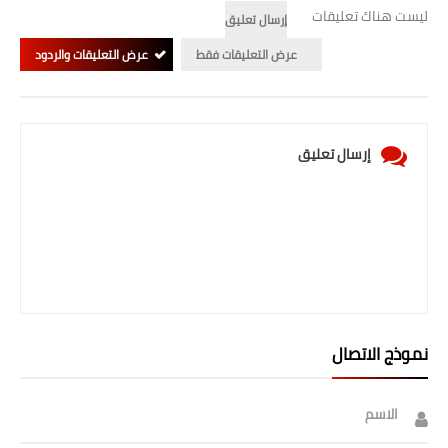
صحة وطب
ليست هناك تعليقات
إرسال تعليق
فن ومشاهير
عرض التعليقات فقط
عرض التعليقات والردود
العامة
إرسال تعليق
نموذج الاتصال
الاسم