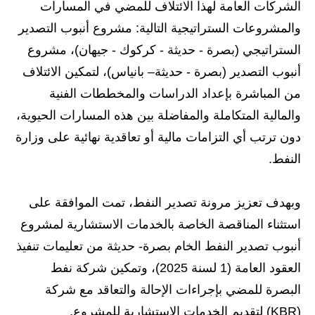
الشركات العامة لهذا الائتلاف للمضي في المسارات
والمشروعات الستراتيجية التالية: مشروع أنبوب التصدير
الستراتيجي (بصرة - حديثة - كركوك - جيهان)، مشروع
أنبوب التصدير (بصرة - حديثة– بانياس)، لتمكين الائتلاف
من المباشرة بإعداد الدراسات والمخططات الفنية
والمالية المتكاملة والمفاضلة بين هذه المسارات الحيوية،
دون ترتب أي التزامات مالية أو تعاقدية نهائية على وزارة
النفط.
وبهدف تعزيز مرونة تصدير النفط، تمت الموافقة على
استثناء المناقصة الخاصة بالخدمات الاستشارية لمشروع
أنبوب تصدير النفط الخام بصرة- حديثة من تعليمات تنفيذ
العقود العامة (1 لسنة 2025)، وتمكين شركة نفط
البصرة للمضي بإجراءات الإحالة والتعاقد مع شركة
(KBR) لتقديم الخدمات الاستشارية للمشروع.