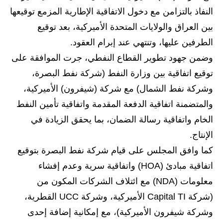
النفاذ بالتزامن مع دخول الاتفاقية الإطارية المزمع توقيعها
بين العراق والولايات المتحدة الأميركية، بعد توقيع
الطرفين عليها، وتنتهي عند إبرام العقود.
وضمن جهود تطوير القطاع النفطي، جرت الموافقة على
توقيع اتفاقية بين وزارة النفط (شركة نفط البصرة،
وشركة نفط الشمال) مع شركة (شيفرون) الأميركية،
والمتضمنة اتفاقية الدفعة المقدمة واتفاقية تأمين النفط
الخام واتفاقية رسالة الضمان، بما يحقق الزيادة في
الإنتاج.
كما وافق المجلس على قيام شركة نفط البصرة بتوقيع
اتفاقية مبادئ (HOA) واتفاقية سرية وعدم إفشاء
معلومات (NDA) مع ائتلاف الشركات المكون من
(شركة Capital TI الأميركية، وشركة UCC القطرية،
وشركة شيفرون الأميركية)، مع إمكانية إضافة إحدى