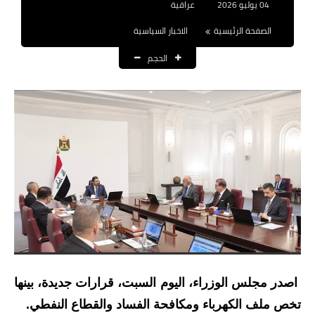
04 يوليو 2026
عراقية
نتائج التعيينات
الصفحة الرئيسية
الاخبار السياسية
العقود والاجور اليومية
الحجم
الرواتب والقروض
الرواتب
القروض والسلف
المنح المالية
قطع الاراضي
اخبار العراق
الاخبار السياسية
اصدر مجلس الوزراء، اليوم السبت، قرارات جديدة، بينها
تخص ملف الكهرباء ومكافحة الفساد والقطاع النفطي.
الاخبار الامنية