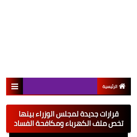
الرئيسية
التعيينات
قرارات جديدة لمجلس الوزراء بينها
اخبار القطاع العام
تخص ملف الكهرباء ومكافحة الفساد
اخبار القطاع الخاص