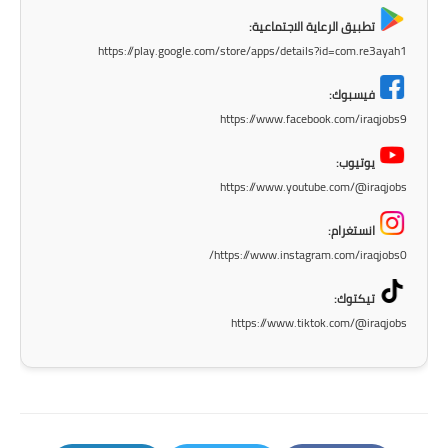
تطبيق الرعاية الاجتماعية:
https://play.google.com/store/apps/details?id=com.re3ayah1
فيسبوك:
https://www.facebook.com/iraqjobs9
يوتيوب:
https://www.youtube.com/@iraqjobs
انستغرام:
https://www.instagram.com/iraqjobs0/
تيكتوك:
https://www.tiktok.com/@iraqjobs