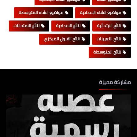
مواضيع انشاء الاعدادية
مواضيع انشاء المتوسطة
نتائج الابتدائية
نتائج الاعدادية
نتائج الامتحانات
نتائج التعيينات
نتائج القبول المركزي
نتائج المتوسطة
مشاركة مميزة