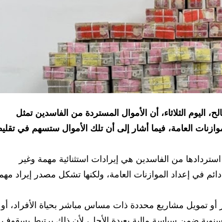
 اليوم الثلاثاء، أن الأموال المستردة من الفاسدين تمثل
الموازنات العامة، فيما أشار إلى أن تلك الأموال ستسهم في تقل
استردادها من الفاسدين هي إيرادات استثنائية مهمة وغير
دائم في إعداد الموازنات العامة، ولكنها تشكل مصدر إيراد مهماً
عجز أو تمويل مشاريع محددة ذات مساس مباشر بحياة الأفراد، أو
ة السنوية ضمن سياسة مالية بعيدة الأجل، لأن ذلك يرتبط بسقوف