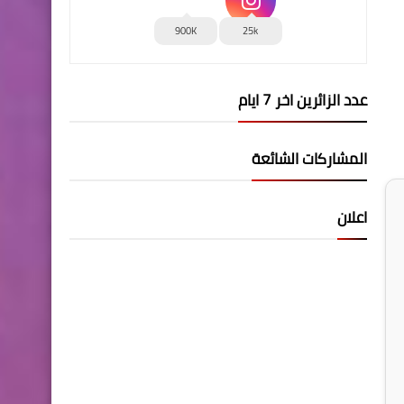
900K
25k
عدد الزائرين اخر 7 ايام
المشاركات الشائعة
اعلان