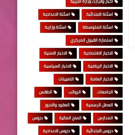
اخبار وقرارت وزارة التربية
اسئلة الابتدائية
اسئلة الاعدادية
اسئلة المتوسطة
اسئلة وزارية
استمارة القبول المركزي
الاخبار الاقتصادية
الاخبار الامنية
الاخبار الرياضية
الاخبار السياسية
الاخبار العامة
التعيينات
الجامعات
الرواتب
الطقس
العطل الرسمية
العقود والاجور
المدارس
المنح المالية
دروس
دروس الابتدائية
دروس الاعدادية