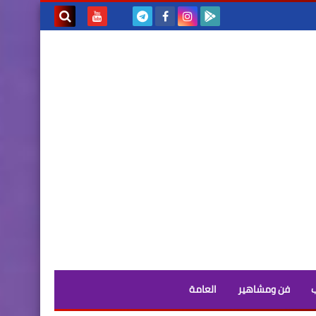
بحث هذه
المدونة
الإلكترونية
فن ومشاهير
العامة