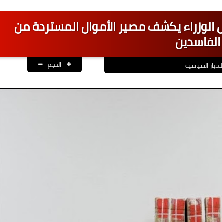
س الوزراء يكشف مصير الأموال المستردة من
الفاسدين
الحجم
لاخبار السياسية