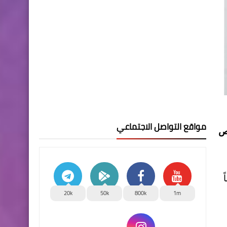
مواقع التواصل الاجتماعي
يص
20k
50k
800k
1m