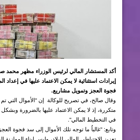
أكد المستشار المالي لرئيس الوزراء مظهر محمد صالح،
إيرادات استثنائية لا يمكن الاعتماد عليها في إعداد 
فجوة العجز وتمويل مشاريع.
وقال صالح، في تصريح للوكالة إن "الأموال التي تم 
متكررة، إذ لا يمكن الاعتماد عليها بالضرورة وبشكل 
في التخطيط المالي".
وتابع: "غالباُ ما توجه تلك الأموال إلى سد فجوة ال
تعزيز الاحتياطي المالي للبلاد، وليس لبناء الموازن