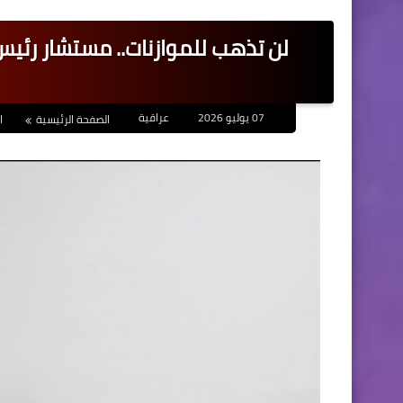
لن تذهب للموازنات.. مستشار رئي
07 يوليو 2026
عراقية
الصفحة الرئيسية
ا