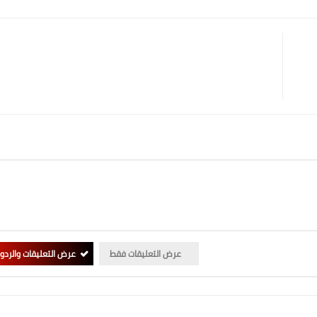
عرض التعليقات فقط
عرض التعليقات والردو