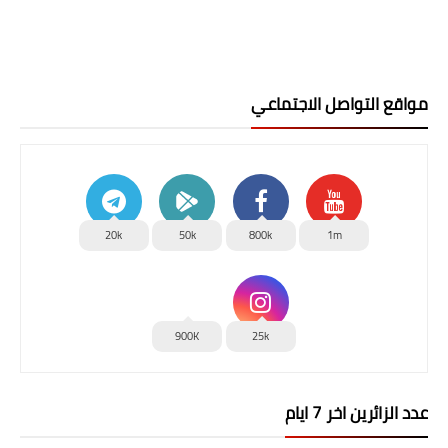
مواقع التواصل الاجتماعي
20k
50k
800k
1m
900K
25k
عدد الزائرين اخر 7 ايام