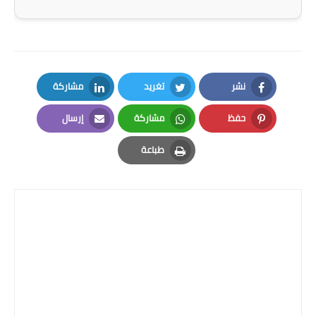
المرحلة الاعدادية
ملازم دراسية
المرحلة الابتدائية
نشر
تغريد
مشاركة
LinkedIn
Twitter
Facebook
المرحلة المتوسطة
حفظ
مشاركة
إرسال
Email
Whatsapp
Pinterest
المرحلة الاعدادية
طباعة
Print
دروس
المرحلة الابتدائية
المرحلة المتوسطة
المرحلة الاعدادية
مواضيع انشاء