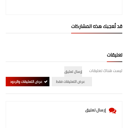
المرحلة الابتدائية
المرحلة المتوسطة
قد تُعجبك هذه المشاركات
المرحلة الاعدادية
الجامعات
تعليقات
اخبار وقرارات وزارة التعليم
العالي
ليست هناك تعليقات
إرسال تعليق
استمارة القبول المركزي
عرض التعليقات فقط
عرض التعليقات والردود
نتائج القبول المركزي
الطقس
إرسال تعليق
العطل