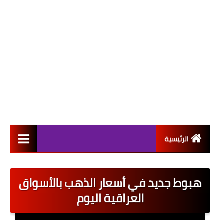
الرئيسية
التعيينات
هبوط جديد في أسعار الذهب بالأسواق
اخبار القطاع العام
العراقية اليوم
اخبار القطاع الخاص