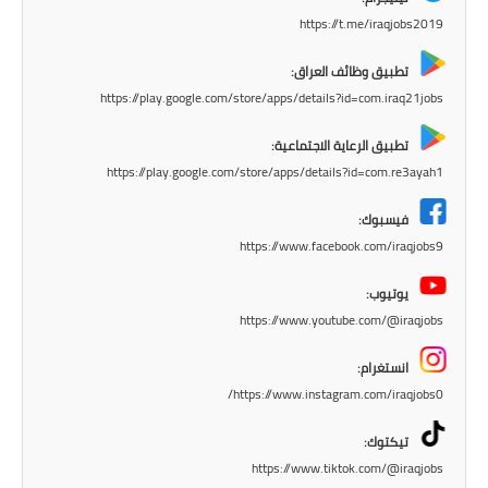
المرحلة الابتدائية
https://t.me/iraqjobs2019
المرحلة المتوسطة
تطبيق وظائف العراق:
https://play.google.com/store/apps/details?id=com.iraq21jobs
المرحلة الاعدادية
تطبيق الرعاية الاجتماعية:
مرشحات
https://play.google.com/store/apps/details?id=com.re3ayah1
المرحلة الابتدائية
فيسبوك:
https://www.facebook.com/iraqjobs9
المرحلة المتوسطة
يوتيوب:
المرحلة الاعدادية
https://www.youtube.com/@iraqjobs
كتب مدرسية
انستغرام:
https://www.instagram.com/iraqjobs0/
المرحلة الابتدائية
تيكتوك:
المرحلة المتوسطة
https://www.tiktok.com/@iraqjobs