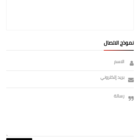
صحة وطب
فن ومشاهير
العامة
نموذج الاتصال
الاسم
بريد إلكتروني
رسالة