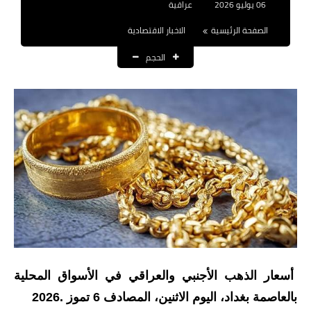
06 يوليو 2026
عراقية
نتائج التعيينات
الصفحة الرئيسية
الاخبار الاقتصادية
العقود والاجور اليومية
الحجم
الرواتب والقروض
الرواتب
القروض والسلف
المنح المالية
قطع الاراضي
اخبار العراق
الاخبار السياسية
أسعار الذهب الأجنبي والعراقي في الأسواق المحلية
بالعاصمة بغداد، اليوم الاثنين، المصادف 6 تموز .2026
الاخبار الامنية